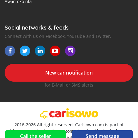
Awọn oko nla
Social networks & feeds
Connect with us on Facebook, YouTube and Twitter.
New car notification
for E-Mail or SMS alerts
2016-2026 All right reserved. CarIsowo.com is part of
, the leading automotive classifieds platforms in
Call the seller
Send message
Afirika