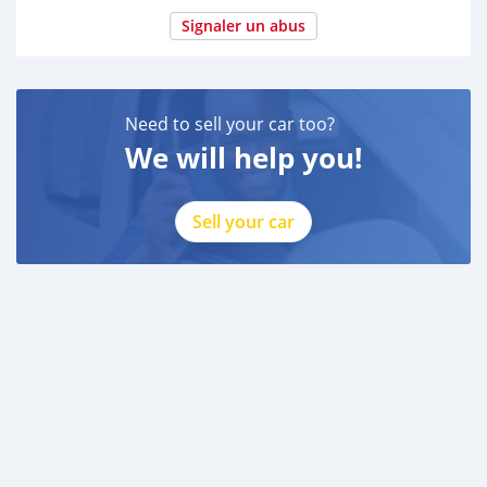
Signaler un abus
Need to sell your car too?
We will help you!
Sell your car