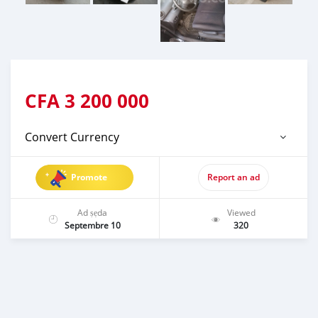
CFA
3 200 000
Convert Currency
Promote
Report an ad
Ad ṣẹda
Viewed
Septembre 10
320