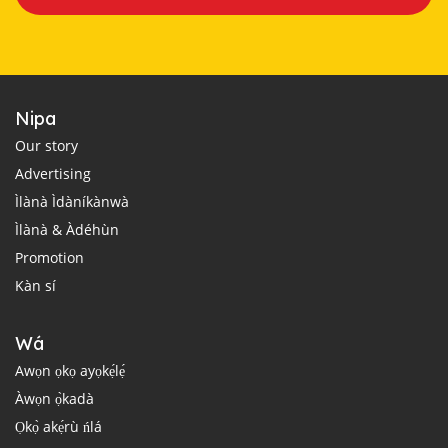
Nipa
Our story
Advertising
Ìlànà Ìdàníkànwà
Ìlànà & Àdéhùn
Promotion
Kàn sí
Wá
Awọn ọkọ ayọkẹ́lẹ́
Àwọn ọ̀kadà
Ọkọ̀ akẹ́rù ńlá