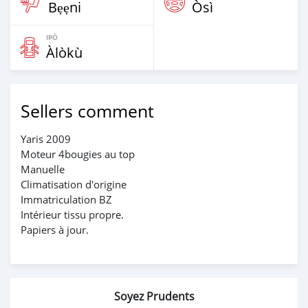
Bẹẹni
Òsì
IPÒ
Àlòkù
Sellers comment
Yaris 2009
Moteur 4bougies au top
Manuelle
Climatisation d'origine
Immatriculation BZ
Intérieur tissu propre.
Papiers à jour.
Soyez Prudents