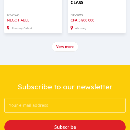
CLASS
IYE-OWO
IYE-OWO
NEGOTIABLE
CFA
5 800 000
Abomey Calavi
Abomey
View more
Subscribe to our newsletter
Subscribe