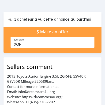
1 acheteur a vu cette annonce aujourd'hui
Make an offer
Iye-owo
XOF
Sellers comment
2013 Toyota Aurion Engine 3.5L 2GR-FE GSV40R
GSV50R Mileage 220589km,.
Contact for more information at.
Email: info@dreamcars4u.org
Website: https://dreamcars4u.org/
WhatsApp: +1(435)-276-7292.