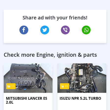
Share ad with your friends!
Check more Engine, ignition & parts
11
11
MITSUBISHI LANCER ES
ISUZU NPR 5.2L TURBO
2.0L