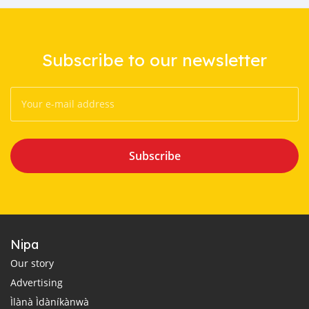
Subscribe to our newsletter
Subscribe
Nipa
Our story
Advertising
Ìlànà Ìdàníkànwà