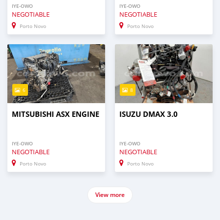
IYE-OWO
IYE-OWO
NEGOTIABLE
NEGOTIABLE
Porto Novo
Porto Novo
6
8
MITSUBISHI ASX ENGINE
ISUZU DMAX 3.0
IYE-OWO
IYE-OWO
NEGOTIABLE
NEGOTIABLE
Porto Novo
Porto Novo
View more