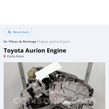
Return back
Ile
/
Pièces de Rechange
/
Engine, ignition & parts
Toyota Aurion Engine
Porto Novo