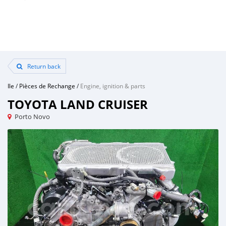
Return back
Ile
/
Pièces de Rechange
/
Engine, ignition & parts
TOYOTA LAND CRUISER
Porto Novo