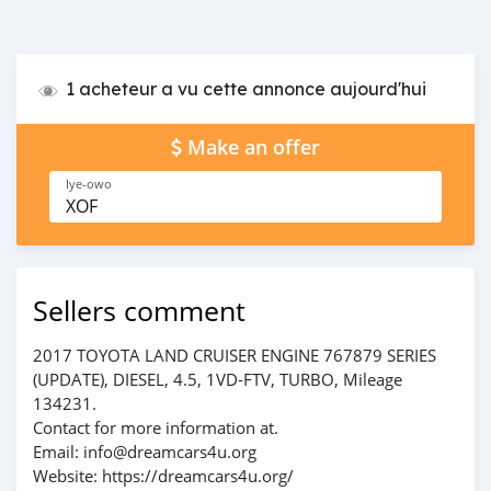
1 acheteur a vu cette annonce aujourd'hui
Make an offer
Iye-owo
XOF
Sellers comment
2017 TOYOTA LAND CRUISER ENGINE 767879 SERIES
(UPDATE), DIESEL, 4.5, 1VD-FTV, TURBO, Mileage
134231.
Contact for more information at.
Email: info@dreamcars4u.org
Website: https://dreamcars4u.org/