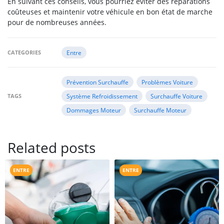
En suivant ces conseils, vous pourriez éviter des réparations
coûteuses et maintenir votre véhicule en bon état de marche
pour de nombreuses années.
CATEGORIES
Entre
Prévention Surchauffe
Problèmes Voiture
TAGS
Système Refroidissement
Surchauffe Voiture
Dommages Moteur
Surchauffe Moteur
Related posts
ENTRE
ENTRE