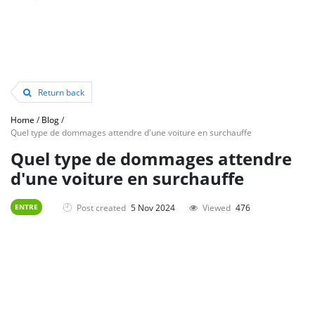
Return back
Home
/
Blog
/
Quel type de dommages attendre d'une voiture en surchauffe
Quel type de dommages attendre
d'une voiture en surchauffe
Post created
5 Nov 2024
Viewed
476
ENTRE