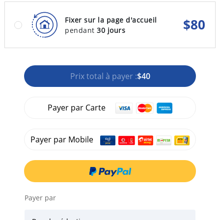
Fixer sur la page d'accueil
$
80
pendant
30 jours
Prix total à payer :
$40
Payer par Carte
Payer par Mobile
Payer par