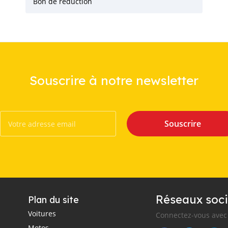
Bon de réduction
Souscrire à notre newsletter
Souscrire
Réseaux soci
Plan du site
Voitures
Connectez-vous avec 
Motos