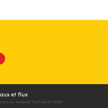
aux et flux
nous sur Facebook, YouTube et Twitter.