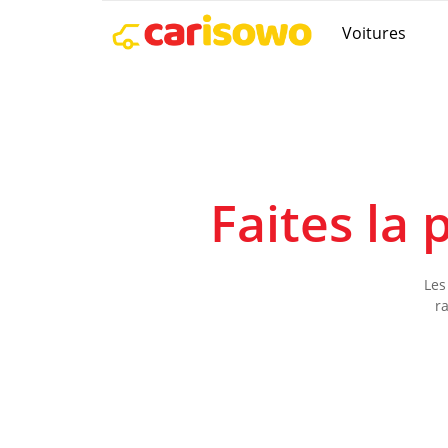
Voitures
Faites la
Les
r