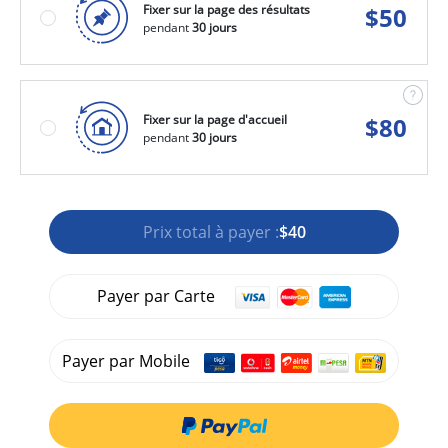
Fixer sur la page des résultats
$
50
pendant
30 jours
Fixer sur la page d'accueil
$
80
pendant
30 jours
Prix total à payer :
$40
Payer par Carte
Payer par Mobile