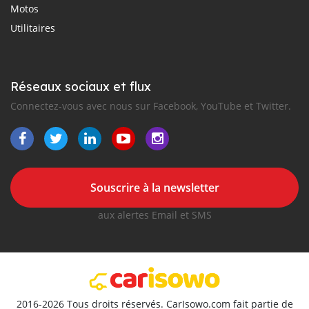
Motos
Utilitaires
Réseaux sociaux et flux
Connectez-vous avec nous sur Facebook, YouTube et Twitter.
Souscrire à la newsletter
aux alertes Email et SMS
2016-2026 Tous droits réservés. CarIsowo.com fait partie de