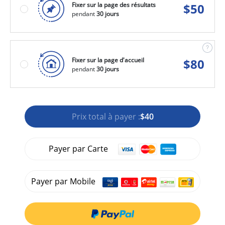
Fixer sur la page des résultats
$
50
pendant
30 jours
Fixer sur la page d'accueil
$
80
pendant
30 jours
Prix total à payer :
$40
Payer par Carte
Payer par Mobile