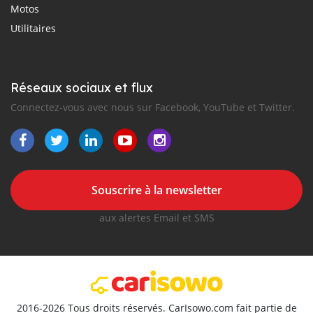
Motos
Utilitaires
Réseaux sociaux et flux
Connectez-vous avec nous sur Facebook, YouTube et Twitter.
Souscrire à la newsletter
aux alertes Email et SMS
2016-2026 Tous droits réservés. CarIsowo.com fait partie de