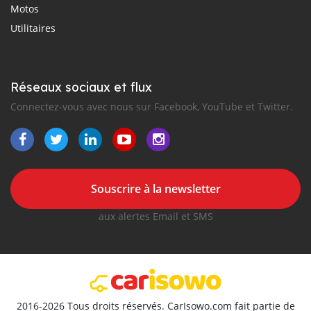
Motos
Utilitaires
Réseaux sociaux et flux
Connectez-vous avec nous sur Facebook, YouTube et Twitter.
Souscrire à la newsletter
aux alertes Email et SMS
2016-2026 Tous droits réservés. CarIsowo.com fait partie de