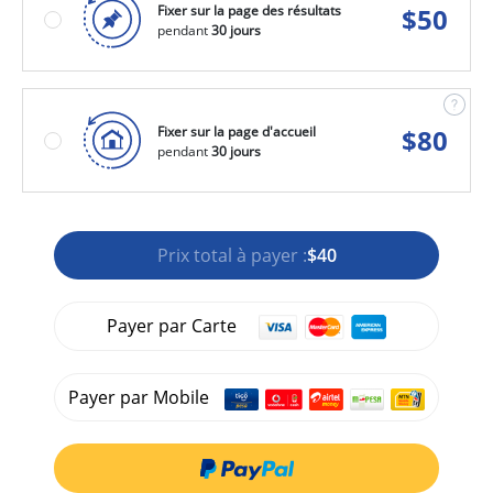
Fixer sur la page des résultats
$
50
pendant
30 jours
Fixer sur la page d'accueil
$
80
pendant
30 jours
Prix total à payer :
$40
Payer par Carte
Payer par Mobile