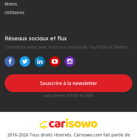
Motos
Utilitaires
Réseaux sociaux et flux
Connectez-vous avec nous sur Facebook, YouTube et Twitter.
Souscrire à la newsletter
aux alertes Email et SMS
2016-2026 Tous droits réservés. CarIsowo.com fait partie de