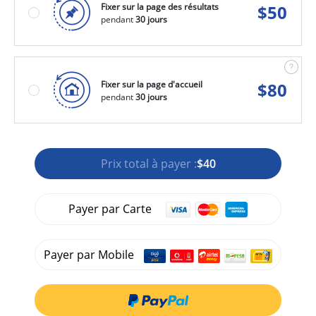
Fixer sur la page des résultats
$
50
pendant
30 jours
Fixer sur la page d'accueil
$
80
pendant
30 jours
Prix total à payer :
$40
Payer par Carte
Payer par Mobile