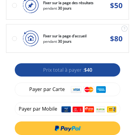
Fixer sur la page des résultats
$
50
pendant
30 jours
Fixer sur la page d'accueil
$
80
pendant
30 jours
Prix total à payer :
$40
Payer par Carte
Payer par Mobile