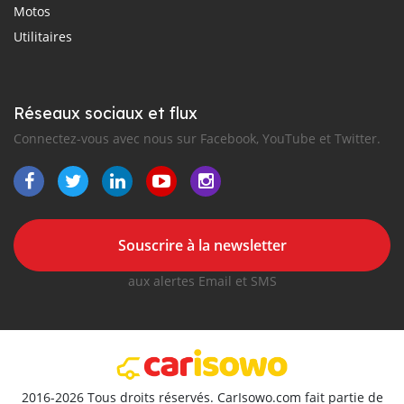
Motos
Utilitaires
Réseaux sociaux et flux
Connectez-vous avec nous sur Facebook, YouTube et Twitter.
Souscrire à la newsletter
aux alertes Email et SMS
2016-2026 Tous droits réservés. CarIsowo.com fait partie de