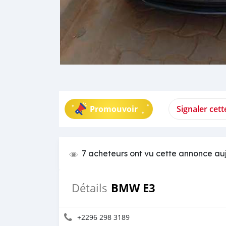
Promouvoir
Signaler cet
7 acheteurs ont vu cette annonce au
BMW E3
Détails
+2296 298 3189