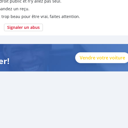
it public et n'y allez pas seul.
emandez un reçu.
 trop beau pour être vrai, faites attention.
Signaler un abus
Vendre votre voiture
er!