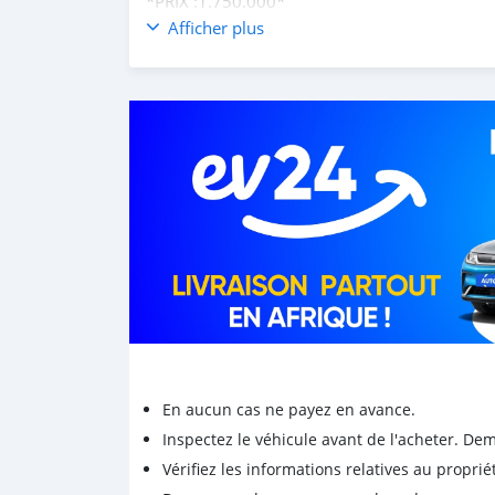
*PRIX :1.750.000*
Afficher plus
En aucun cas ne payez en avance.
Inspectez le véhicule avant de l'acheter. D
Vérifiez les informations relatives au proprié