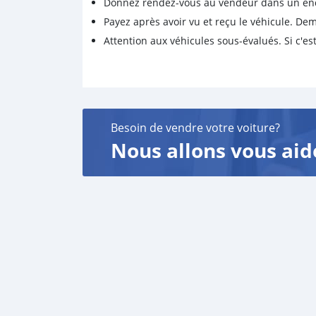
Donnez rendez-vous au vendeur dans un endro
Payez après avoir vu et reçu le véhicule. D
Attention aux véhicules sous-évalués. Si c'est
Besoin de vendre votre voiture?
Nous allons vous aid