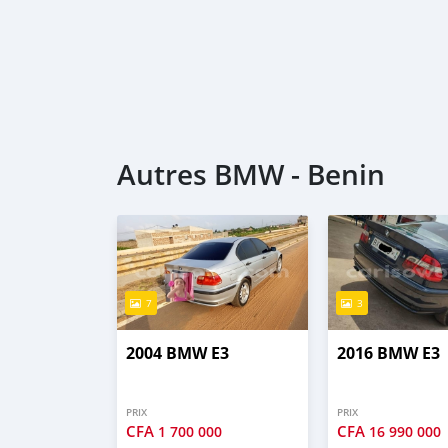
Autres BMW - Benin
7
3
2004 BMW E3
2016 BMW E3
PRIX
PRIX
CFA
CFA
1 700 000
16 990 000