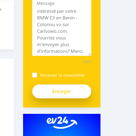
Message
E
e
5000
Recevoir la newsletter