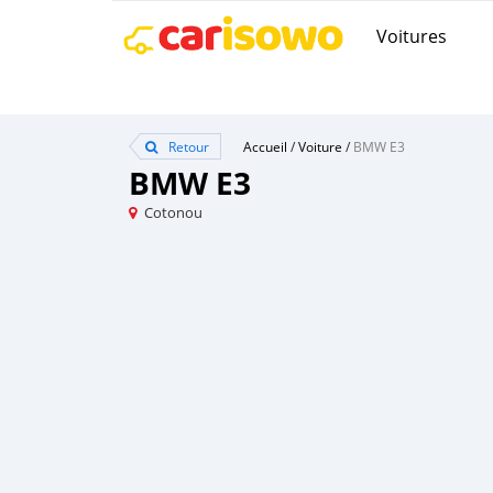
Voitures
Retour
Accueil
/
Voiture
/
BMW E3
BMW E3
Cotonou