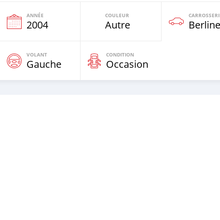
ANNÉE
COULEUR
CARROSSERI
2004
Autre
Berlin
VOLANT
CONDITION
Gauche
Occasion