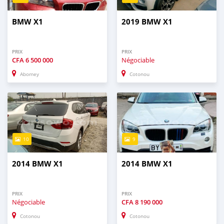
BMW X1
2019 BMW X1
PRIX
PRIX
CFA
6 500 000
Négociable
Abomey
Cotonou
10
9
2014 BMW X1
2014 BMW X1
PRIX
PRIX
Négociable
CFA
8 190 000
Cotonou
Cotonou