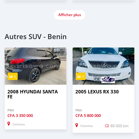
Afficher plus
Autres SUV - Benin
6
6
2008 HYUNDAI SANTA
2005 LEXUS RX 330
FE
PRIX
PRIX
CFA
3 350 000
CFA
5 800 000
Cotonou
80 000 km
Cotonou