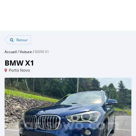
Retour
Accueil
/
Voiture
/
BMW X1
BMW X1
Porto Novo