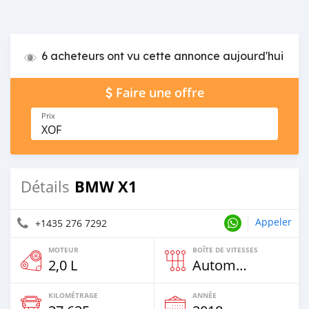
6 acheteurs ont vu cette annonce aujourd'hui
Faire une offre
Prix
XOF
BMW X1
Détails
Appeler
+1435 276 7292
MOTEUR
BOÎTE DE VITESSES
2,0 L
Automatique
KILOMÉTRAGE
ANNÉE