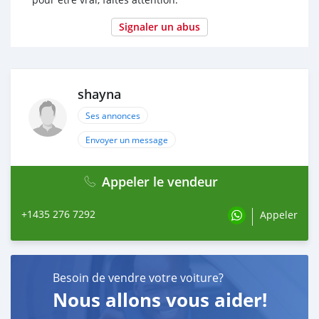
Signaler un abus
shayna
Ses annonces
Envoyer un message
Appeler le vendeur
+1435 276 7292
Appeler
Besoin de vendre votre voiture?
Nous allons vous aider!