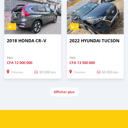
3
8
2018 HONDA CR–V
2022 HYUNDAI TUCSON
PRIX
PRIX
CFA
12 000 000
CFA
13 500 000
90 000 km
60 000 km
Cotonou
Cotonou
Afficher plus