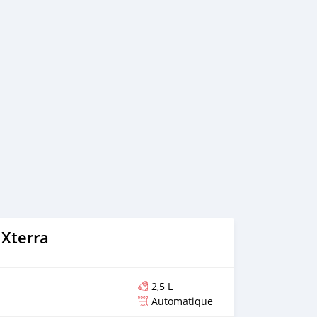
 Xterra
2,5 L
Automatique