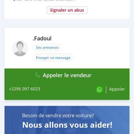
Signaler un abus
.Fadoul
Ses annonces
Envoyer un message
Appeler le vendeur
+2296 097 6023
Appeler
Besoin de vendre votre voiture?
Nous allons vous aider!