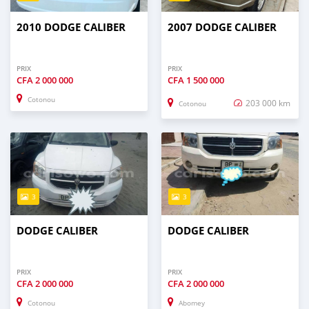
2010 DODGE CALIBER
2007 DODGE CALIBER
PRIX
PRIX
CFA
2 000 000
CFA
1 500 000
Cotonou
203 000 km
Cotonou
3
3
DODGE CALIBER
DODGE CALIBER
PRIX
PRIX
CFA
2 000 000
CFA
2 000 000
Cotonou
Abomey