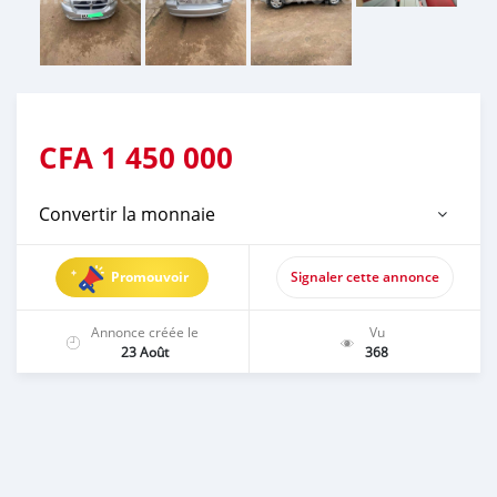
CFA
1 450 000
Convertir la monnaie
Promouvoir
Signaler cette annonce
Annonce créée le
Vu
23 Août
368