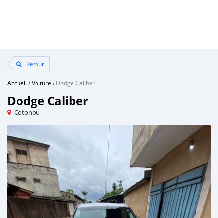
Retour
Accueil
/
Voiture
/
Dodge Caliber
Dodge Caliber
Cotonou