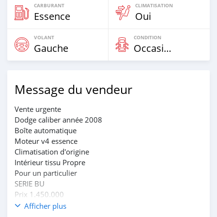
CARBURANT
CLIMATISATION
Essence
Oui
VOLANT
CONDITION
Gauche
Occasion
Message du vendeur
Vente urgente
Dodge caliber année 2008
Boîte automatique
Moteur v4 essence
Climatisation d'origine
Intérieur tissu Propre
Pour un particulier
SERIE BU
Prix 1.450.000
Tel 60976023
Afficher plus