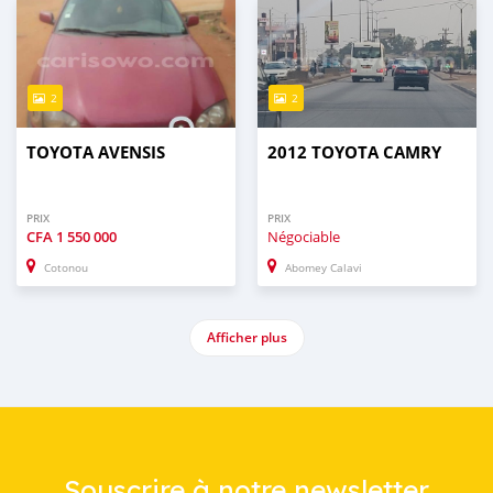
2
2
TOYOTA AVENSIS
2012 TOYOTA CAMRY
PRIX
PRIX
CFA
1 550 000
Négociable
Cotonou
Abomey Calavi
Afficher plus
Souscrire à notre newsletter