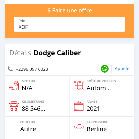
Faire une offre
Prix
XOF
Dodge Caliber
Détails
Appeler
+2296 097 6023
MOTEUR
BOÎTE DE VITESSES
N/A
Automatique
KILOMÉTRAGE
ANNÉE
88 546 Km
2021
COULEUR
CARROSSERIE
Autre
Berline