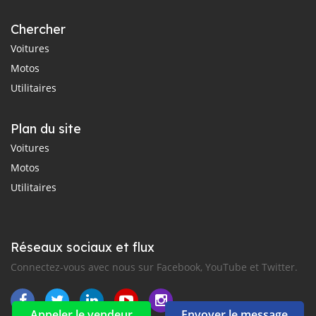
Chercher
Voitures
Motos
Utilitaires
Plan du site
Voitures
Motos
Utilitaires
Réseaux sociaux et flux
Connectez-vous avec nous sur Facebook, YouTube et Twitter.
Appeler le vendeur
Envoyer le message