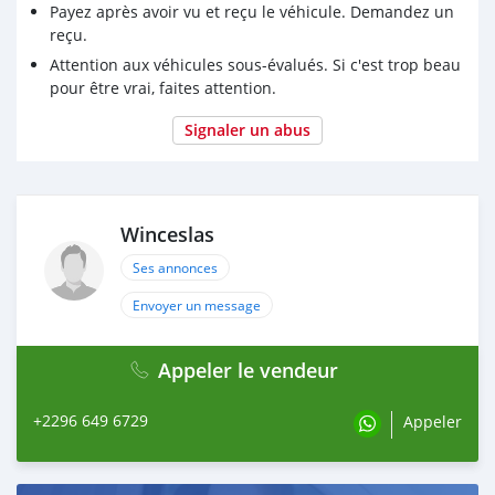
Payez après avoir vu et reçu le véhicule. Demandez un
reçu.
Attention aux véhicules sous-évalués. Si c'est trop beau
pour être vrai, faites attention.
Signaler un abus
Winceslas
Ses annonces
Envoyer un message
Appeler le vendeur
+2296 649 6729
Appeler