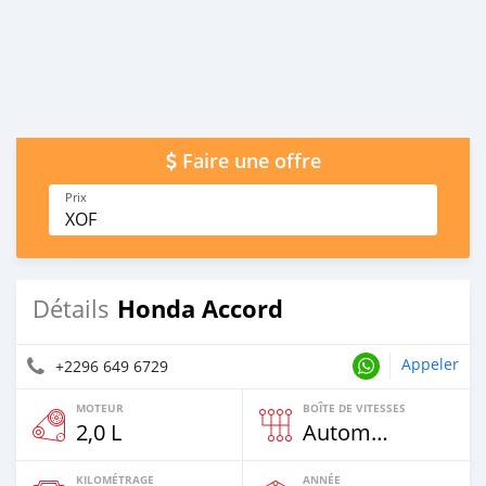
Faire une offre
Prix
XOF
Honda Accord
Détails
Appeler
+2296 649 6729
MOTEUR
BOÎTE DE VITESSES
2,0 L
Automatique
KILOMÉTRAGE
ANNÉE