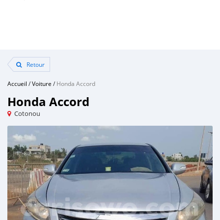
Retour
Accueil
/
Voiture
/
Honda Accord
Honda Accord
Cotonou