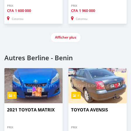
PRIX
PRIX
CFA
1 600 000
CFA
1 960 000
Cotonou
Cotonou
Afficher plus
Autres Berline - Benin
4
4
2021 TOYOTA MATRIX
TOYOTA AVENSIS
PRIX
PRIX