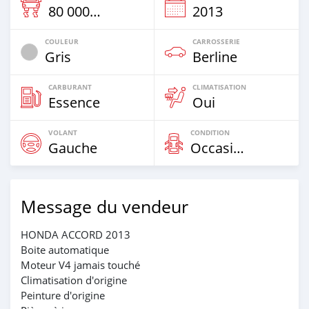
80 000 Km
2013
COULEUR
CARROSSERIE
Gris
Berline
CARBURANT
CLIMATISATION
Essence
Oui
VOLANT
CONDITION
Gauche
Occasion
Message du vendeur
HONDA ACCORD 2013
Boite automatique
Moteur V4 jamais touché
Climatisation d'origine
Peinture d'origine