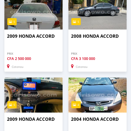
5
5
2009 HONDA ACCORD
2008 HONDA ACCORD
PRIX
PRIX
CFA
2 500 000
CFA
3 100 000
Cotonou
Cotonou
5
4
2009 HONDA ACCORD
2004 HONDA ACCORD