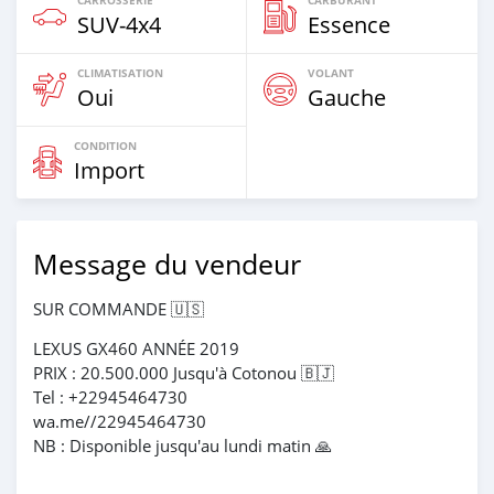
SUV‒4x4
Essence
CLIMATISATION
VOLANT
Oui
Gauche
CONDITION
Import
Message du vendeur
SUR COMMANDE 🇺🇸
LEXUS GX460 ANNÉE 2019
PRIX : 20.500.000 Jusqu'à Cotonou 🇧🇯
Tel : +22945464730
wa.me//22945464730
NB : Disponible jusqu'au lundi matin 🙏