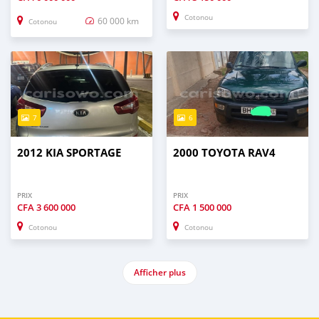
Cotonou
60 000 km
Cotonou
7
6
2012 KIA SPORTAGE
2000 TOYOTA RAV4
PRIX
PRIX
CFA
3 600 000
CFA
1 500 000
Cotonou
Cotonou
Afficher plus