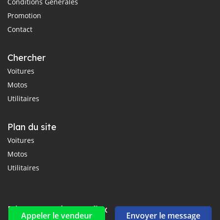
Conditions Générales
Promotion
Contact
Chercher
Voitures
Motos
Utilitaires
Plan du site
Voitures
Motos
Utilitaires
Réseaux sociaux et flux
Appeler le vendeur
Envoyer le message