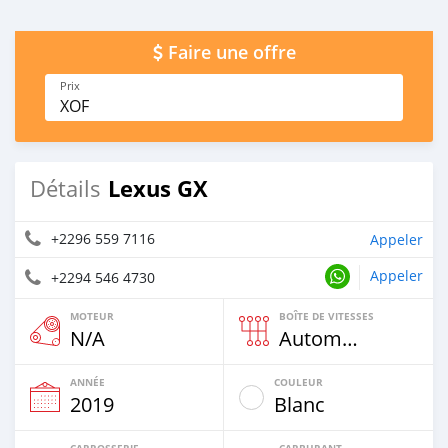
Faire une offre
Prix
XOF
Lexus GX
Détails
+2296 559 7116
Appeler
Appeler
+2294 546 4730
MOTEUR
BOÎTE DE VITESSES
N/A
Automatique
ANNÉE
COULEUR
2019
Blanc
CARROSSERIE
CARBURANT