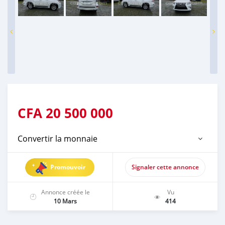
CFA
20 500 000
Convertir la monnaie
Promouvoir
Signaler cette annonce
Annonce créée le
Vu
10 Mars
414