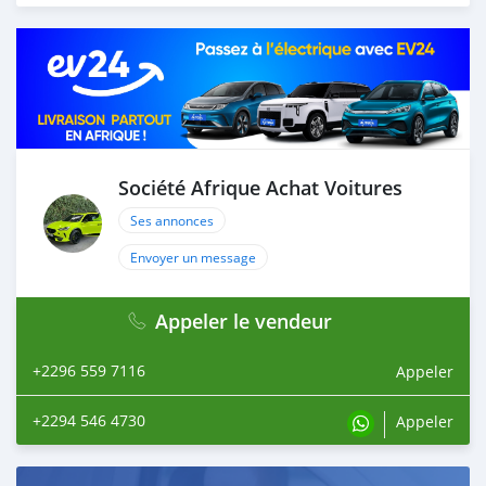
Société Afrique Achat Voitures
Ses annonces
Envoyer un message
Appeler le vendeur
+2296 559 7116
Appeler
+2294 546 4730
Appeler