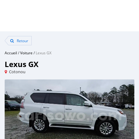
Retour
Accueil
/
Voiture
/
Lexus GX
Lexus GX
Cotonou