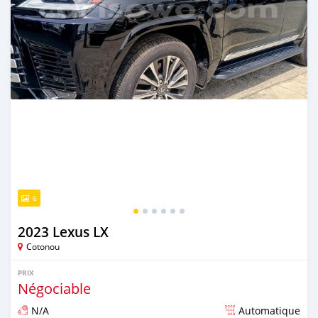
6
2023 Lexus LX
Cotonou
PRIX
Négociable
N/A
Automatique