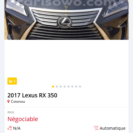
8
2017 Lexus RX 350
Cotonou
PRIX
Négociable
N/A
Automatique