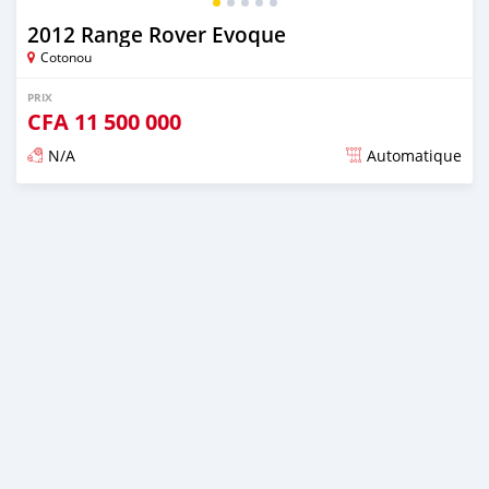
2012 Range Rover Evoque
Cotonou
PRIX
CFA
11 500 000
N/A
Automatique
Publié il y a plus de 4 ans