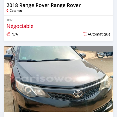
2018 Range Rover Range Rover
Cotonou
PRIX
Négociable
N/A
Automatique
Publié il y a plus de 4 ans