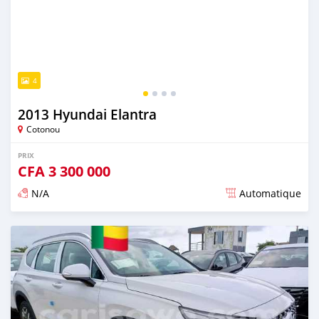
4
2013 Hyundai Elantra
Cotonou
PRIX
CFA
3 300 000
N/A
Automatique
Publié il y a environ 3 ans