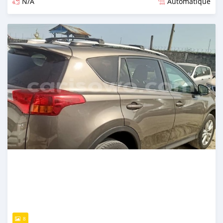
N/A
Automatique
Publié il y a environ 4 ans
8