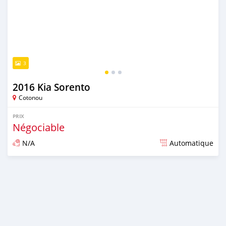
3
2016 Kia Sorento
Cotonou
PRIX
Négociable
N/A
Automatique
Publié il y a plus de 4 ans