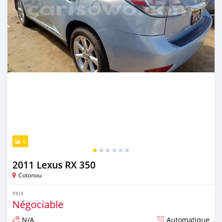
6
2011 Lexus RX 350
Cotonou
PRIX
Négociable
N/A
Automatique