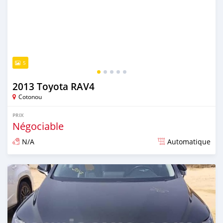
5
2013 Toyota RAV4
Cotonou
PRIX
Négociable
N/A
Automatique
Publié il y a environ 3 ans