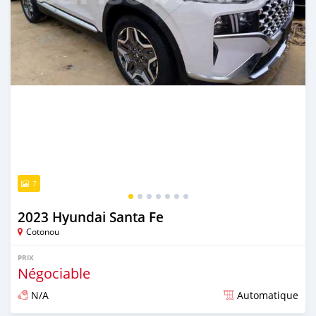
7
2023 Hyundai Santa Fe
Cotonou
PRIX
Négociable
N/A
Automatique