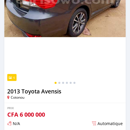
6
2013 Toyota Avensis
Cotonou
PRIX
CFA
6 000 000
N/A
Automatique