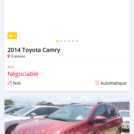
6
2014 Toyota Camry
Cotonou
PRIX
Négociable
N/A
Automatique
Publié il y a plus de 4 ans