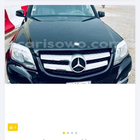
Publié il y a presque 3 ans
4