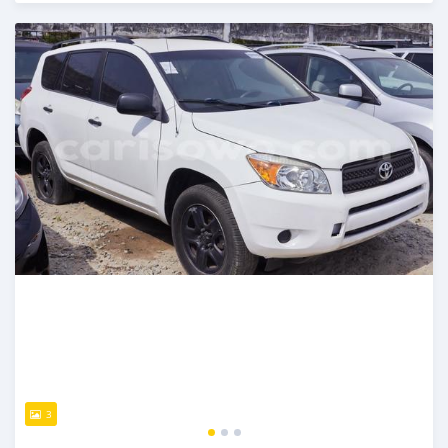
Publié il y a presque 3 ans
3