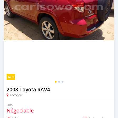
3
2008 Toyota RAV4
Cotonou
PRIX
Négociable