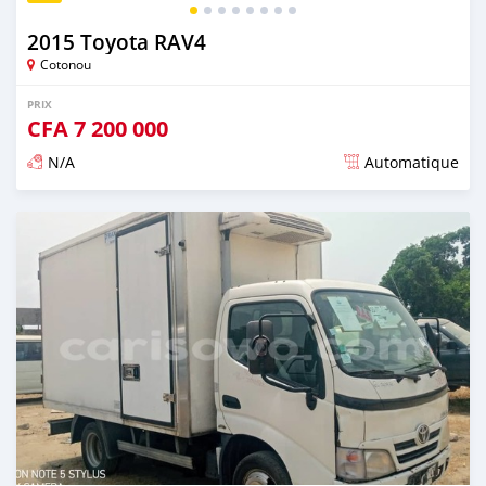
2015 Toyota RAV4
Cotonou
PRIX
CFA
7 200 000
N/A
Automatique
Publié il y a plus de 2 ans