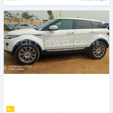
Publié il y a presque 3 ans
5