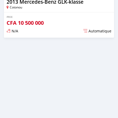
2013 Mercedes-Benz GLK-klasse
Cotonou
PRIX
CFA
10 500 000
N/A
Automatique
Publié il y a plus de 4 ans