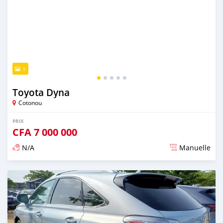
5
Toyota Dyna
Cotonou
PRIX
CFA
7 000 000
N/A
Manuelle
Publié il y a plus de 4 ans