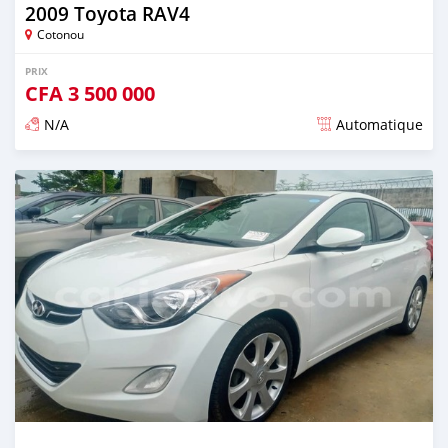
2009 Toyota RAV4
Cotonou
PRIX
CFA
3 500 000
N/A
Automatique
Publié il y a plus de 2 ans