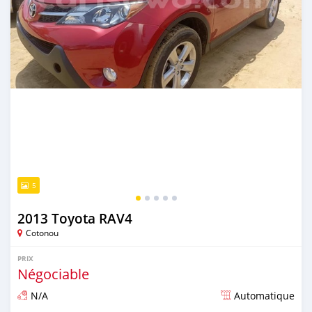
5
2013 Toyota RAV4
Cotonou
PRIX
Négociable
N/A
Automatique