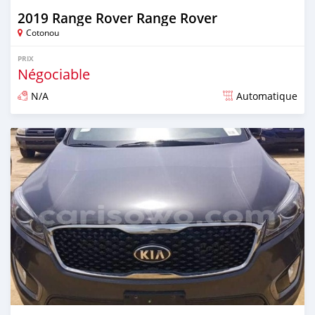
2019 Range Rover Range Rover
Cotonou
PRIX
Négociable
N/A
Automatique
Publié il y a plus de 4 ans