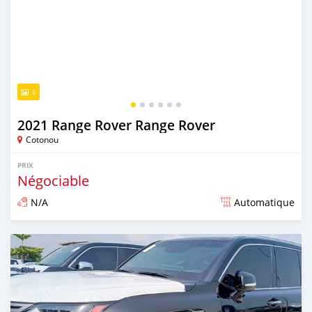
6
2021 Range Rover Range Rover
Cotonou
PRIX
Négociable
N/A
Automatique
Publié il y a environ 2 ans