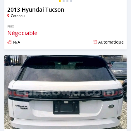
2013 Hyundai Tucson
Cotonou
PRIX
Négociable
N/A
Automatique
Publié il y a plus de 4 ans