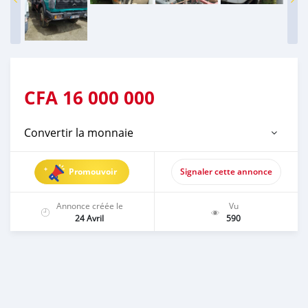
CFA
16 000 000
Convertir la monnaie
Promouvoir
Signaler cette annonce
Annonce créée le
Vu
24 Avril
590