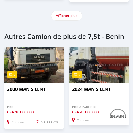
Afficher plus
Autres Camion de plus de 7,5t - Benin
5
7
2000 MAN SILENT
2024 MAN SILENT
PRIX
PRIX À PARTIR DE
CFA
10 000 000
CFA
45 000 000
Cotonou
80 000 km
Cotonou