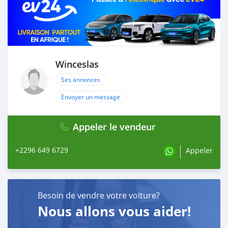
Winceslas
Ses annonces
Envoyer un message
Appeler le vendeur
+2296 649 6729
Appeler
Besoin de vendre votre voiture?
Nous allons vous aider!