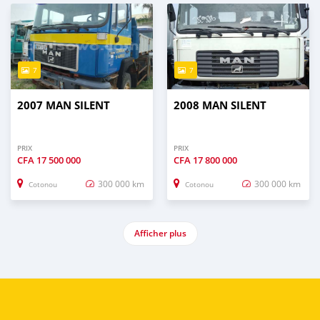
7
7
2007 MAN SILENT
2008 MAN SILENT
PRIX
PRIX
CFA
17 500 000
CFA
17 800 000
300 000 km
300 000 km
Cotonou
Cotonou
Afficher plus