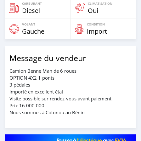
CARBURANT
CLIMATISATION
Diesel
Oui
VOLANT
CONDITION
Gauche
Import
Message du vendeur
Camion Benne Man de 6 roues
OPTION 4X2 1 ponts
3 pédales
Importé en excellent état
Visite possible sur rendez-vous avant paiement.
Prix 16.000.000
Nous sommes à Cotonou au Bénin