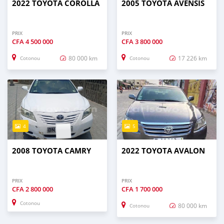
2022 TOYOTA COROLLA
2005 TOYOTA AVENSIS
PRIX
PRIX
CFA
4 500 000
CFA
3 800 000
80 000 km
17 226 km
Cotonou
Cotonou
4
5
2008 TOYOTA CAMRY
2022 TOYOTA AVALON
PRIX
PRIX
CFA
2 800 000
CFA
1 700 000
Cotonou
80 000 km
Cotonou