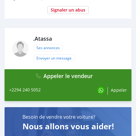
Signaler un abus
.Atassa
Ses annonces
Envoyer un message
Appeler le vendeur
+2294 240 5052
Appeler
Besoin de vendre votre voiture?
Nous allons vous aider!