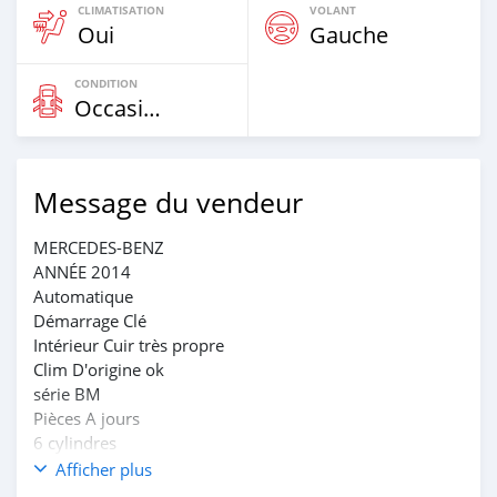
CLIMATISATION
VOLANT
Oui
Gauche
CONDITION
Occasion
Message du vendeur
MERCEDES-BENZ
ANNÉE 2014
Automatique
Démarrage Clé
Intérieur Cuir très propre
Clim D'origine ok
série BM
Pièces A jours
6 cylindres
Prix : 5.600.000
Afficher plus
Non Négociable