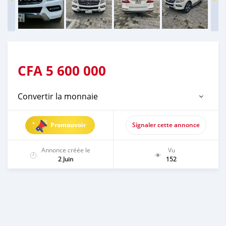
CFA
5 600 000
Convertir la monnaie
Promouvoir
Signaler cette annonce
Annonce créée le
Vu
2 Juin
152