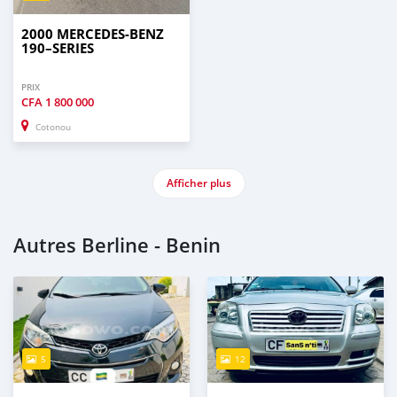
2000 MERCEDES-BENZ
190–SERIES
PRIX
CFA
1 800 000
Cotonou
Afficher plus
Autres Berline - Benin
5
12