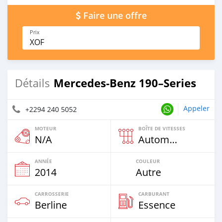
Faire une offre
Prix
XOF
Mercedes-Benz 190–Series
Détails
Appeler
+2294 240 5052
MOTEUR
BOÎTE DE VITESSES
N/A
Automatique
ANNÉE
COULEUR
2014
Autre
CARROSSERIE
CARBURANT
Berline
Essence