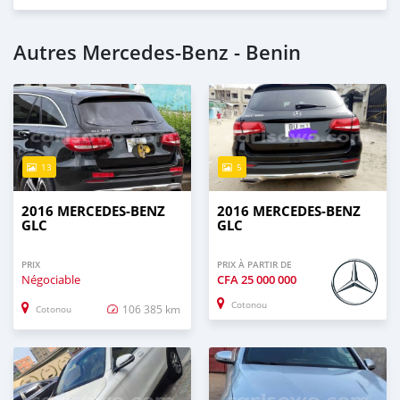
Autres Mercedes-Benz - Benin
13
5
2016 MERCEDES-BENZ
2016 MERCEDES-BENZ
GLC
GLC
PRIX
PRIX À PARTIR DE
Négociable
CFA
25 000 000
Cotonou
106 385 km
Cotonou