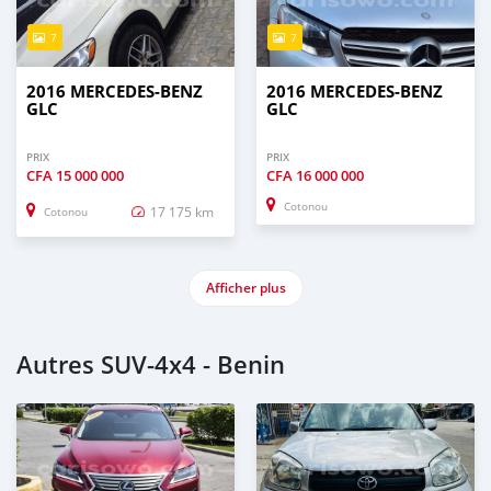
7
7
2016 MERCEDES-BENZ
2016 MERCEDES-BENZ
GLC
GLC
PRIX
PRIX
CFA
15 000 000
CFA
16 000 000
Cotonou
17 175 km
Cotonou
Afficher plus
Autres SUV‒4x4 - Benin