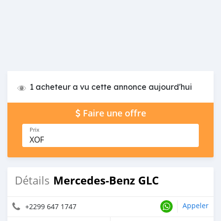
1 acheteur a vu cette annonce aujourd'hui
Faire une offre
Prix
XOF
Mercedes-Benz GLC
Détails
Appeler
+2299 647 1747