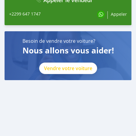
+2299 647 1747
Appeler
Besoin de vendre votre voiture?
Nous allons vous aider!
Vendre votre voiture