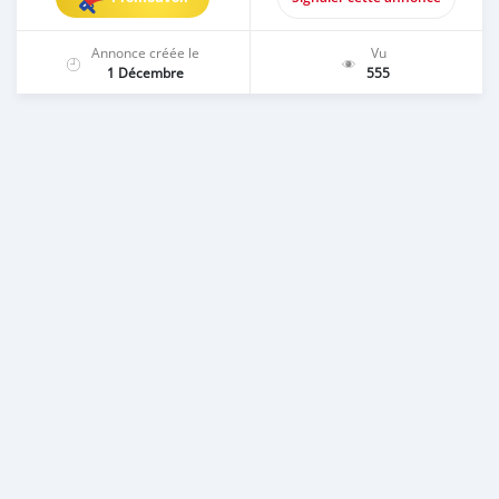
Annonce créée le
Vu
1 Décembre
555