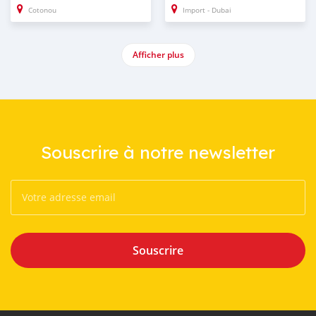
Cotonou
Import - Dubai
Afficher plus
Souscrire à notre newsletter
Souscrire