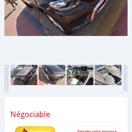
Négociable
Promouvoir
Signaler cette annonce