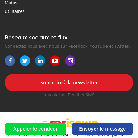
Motos
Utilitaires
Réseaux sociaux et flux
Connectez-vous avec nous sur Facebook, YouTube et Twitter.
Souscrire à la newsletter
aux alertes Email et SMS
Appeler le vendeur
Envoyer le message
2016-2026 Tous droits réservés. CarIsowo.com fait partie de