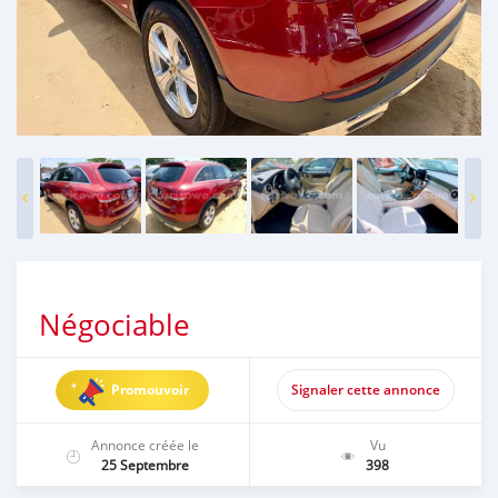
Négociable
Promouvoir
Signaler cette annonce
Annonce créée le
Vu
25 Septembre
398