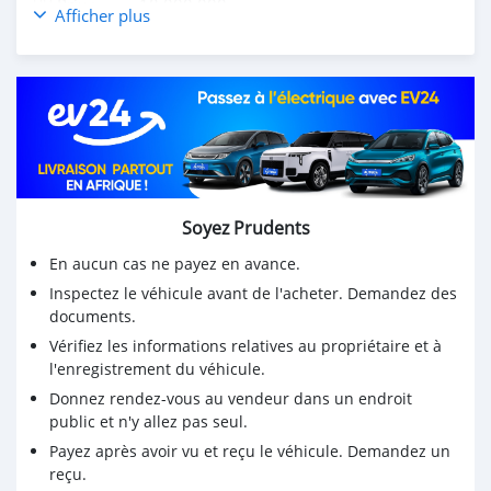
👉🏻 Prix :..........18.000.000
Afficher plus
☎ WhatsApp : +22965597116
Soyez Prudents
En aucun cas ne payez en avance.
Inspectez le véhicule avant de l'acheter. Demandez des
documents.
Vérifiez les informations relatives au propriétaire et à
l'enregistrement du véhicule.
Donnez rendez-vous au vendeur dans un endroit
public et n'y allez pas seul.
Payez après avoir vu et reçu le véhicule. Demandez un
reçu.