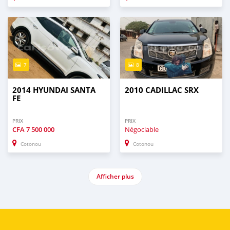
7
8
2014 HYUNDAI SANTA
2010 CADILLAC SRX
FE
PRIX
PRIX
CFA
7 500 000
Négociable
Cotonou
Cotonou
Afficher plus