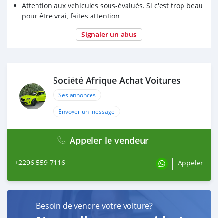
Attention aux véhicules sous-évalués. Si c'est trop beau
pour être vrai, faites attention.
Signaler un abus
Société Afrique Achat Voitures
Ses annonces
Envoyer un message
Appeler le vendeur
+2296 559 7116
Appeler
Besoin de vendre votre voiture?