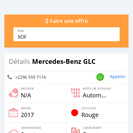
Faire une offre
Prix
XOF
Mercedes-Benz GLC
Détails
Appeler
+2296 559 7116
MOTEUR
BOÎTE DE VITESSES
N/A
Automatique
ANNÉE
COULEUR
2017
Rouge
CARROSSERIE
CARBURANT