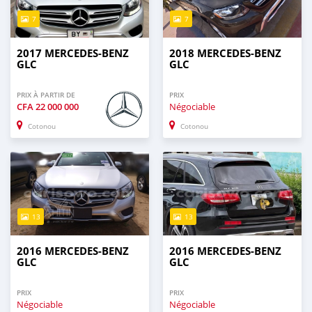
7
7
2017 MERCEDES-BENZ
2018 MERCEDES-BENZ
GLC
GLC
PRIX À PARTIR DE
PRIX
CFA
22 000 000
Négociable
Cotonou
Cotonou
13
13
2016 MERCEDES-BENZ
2016 MERCEDES-BENZ
GLC
GLC
PRIX
PRIX
Négociable
Négociable