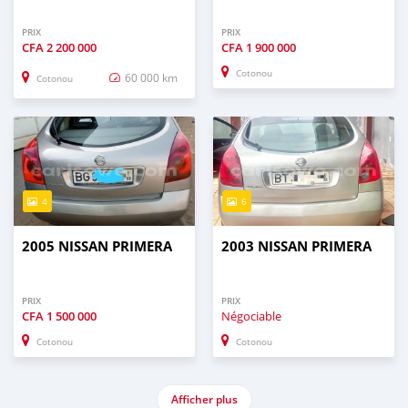
PRIX
PRIX
CFA
2 200 000
CFA
1 900 000
Cotonou
60 000 km
Cotonou
4
6
2005 NISSAN PRIMERA
2003 NISSAN PRIMERA
PRIX
PRIX
CFA
1 500 000
Négociable
Cotonou
Cotonou
Afficher plus