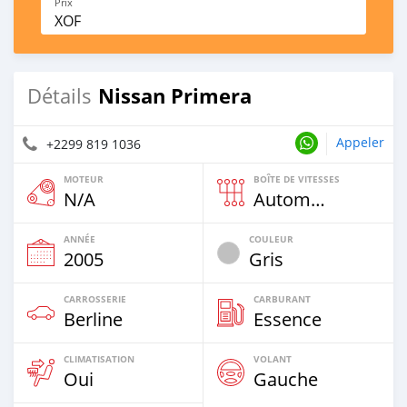
Prix
XOF
Nissan Primera
Détails
Appeler
+2299 819 1036
MOTEUR
BOÎTE DE VITESSES
N/A
Automatique
ANNÉE
COULEUR
2005
Gris
CARROSSERIE
CARBURANT
Berline
Essence
CLIMATISATION
VOLANT
Oui
Gauche