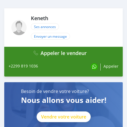
Keneth
Ses annonces
Envoyer un message
Appeler le vendeur
+2299 819 1036
Appeler
Besoin de vendre votre voiture?
Nous allons vous aider!
Vendre votre voiture