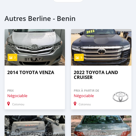
Autres Berline - Benin
3
9
2014 TOYOTA VENZA
2022 TOYOTA LAND
CRUISER
PRIX
PRIX À PARTIR DE
Négociable
Négociable
Cotonou
Cotonou