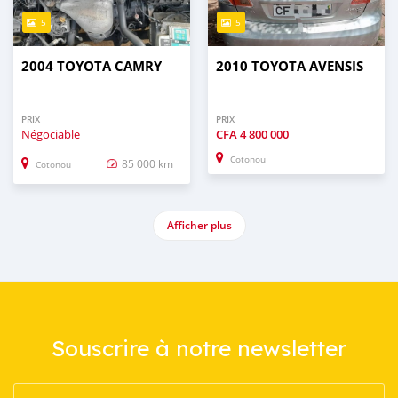
5
5
2004 TOYOTA CAMRY
2010 TOYOTA AVENSIS
PRIX
PRIX
Négociable
CFA
4 800 000
Cotonou
85 000 km
Cotonou
Afficher plus
Souscrire à notre newsletter