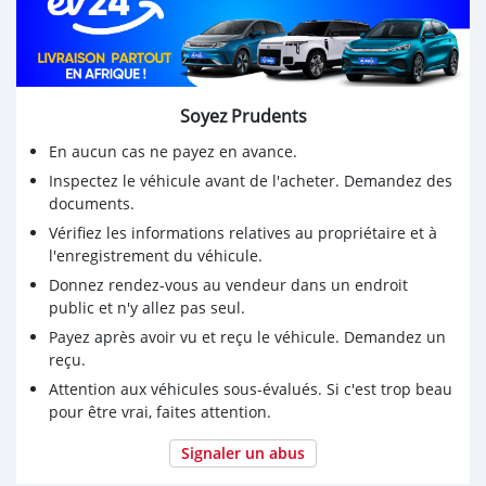
Whatsapp 98191036
** ❣️ *LE VÉHICULE EST HYPER EN FORME* 💛🩷🔯u
Soyez Prudents
En aucun cas ne payez en avance.
Inspectez le véhicule avant de l'acheter. Demandez des
documents.
Vérifiez les informations relatives au propriétaire et à
l'enregistrement du véhicule.
Donnez rendez-vous au vendeur dans un endroit
public et n'y allez pas seul.
Payez après avoir vu et reçu le véhicule. Demandez un
reçu.
Attention aux véhicules sous-évalués. Si c'est trop beau
pour être vrai, faites attention.
Signaler un abus