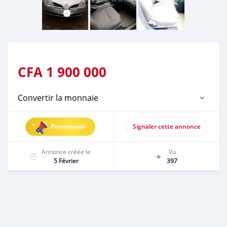
CFA
1 900 000
Convertir la monnaie
Promouvoir
Signaler cette annonce
Annonce créée le
Vu
5 Février
397