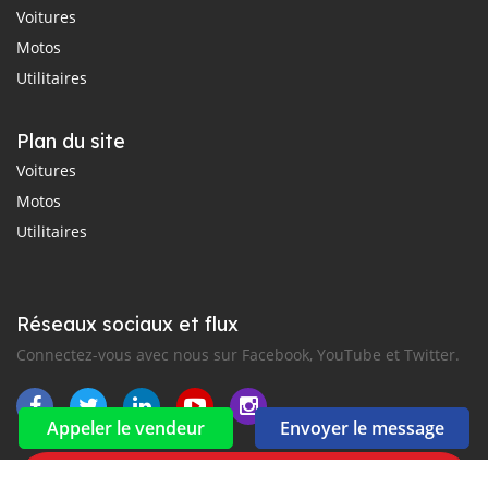
Voitures
Motos
Utilitaires
Plan du site
Voitures
Motos
Utilitaires
Réseaux sociaux et flux
Connectez-vous avec nous sur Facebook, YouTube et Twitter.
Appeler le vendeur
Envoyer le message
Souscrire à la newsletter