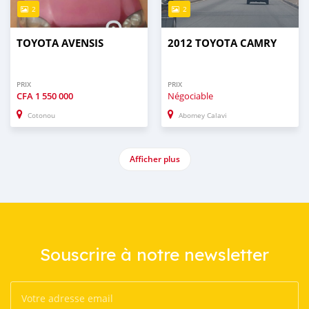
2
2
TOYOTA AVENSIS
2012 TOYOTA CAMRY
PRIX
PRIX
CFA
1 550 000
Négociable
Cotonou
Abomey Calavi
Afficher plus
Souscrire à notre newsletter