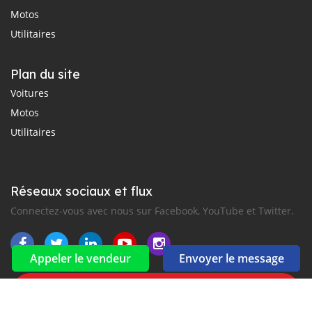
Motos
Utilitaires
Plan du site
Voitures
Motos
Utilitaires
Réseaux sociaux et flux
Connectez-vous avec nous sur Facebook, YouTube et Twitter.
Appeler le vendeur
Envoyer le message
Souscrire à la newsletter