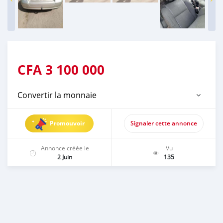
CFA
3 100 000
Convertir la monnaie
Promouvoir
Signaler cette annonce
Annonce créée le
Vu
2 Juin
135