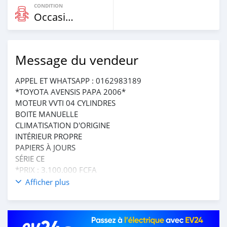
CONDITION
Occasion
Message du vendeur
APPEL ET WHATSAPP : 0162983189
*TOYOTA AVENSIS PAPA 2006*
MOTEUR VVTI 04 CYLINDRES
BOITE MANUELLE
CLIMATISATION D'ORIGINE
INTÉRIEUR PROPRE
PAPIERS À JOURS
SÉRIE CE
*PRIX : 3.100.000 FCFA
Afficher plus