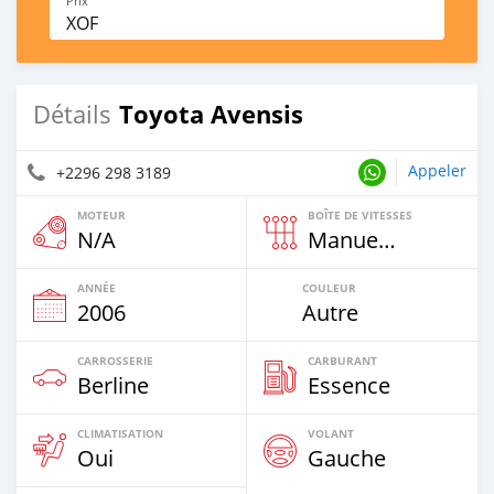
Prix
XOF
Toyota Avensis
Détails
Appeler
+2296 298 3189
MOTEUR
BOÎTE DE VITESSES
N/A
Manuelle
ANNÉE
COULEUR
2006
Autre
CARROSSERIE
CARBURANT
Berline
Essence
CLIMATISATION
VOLANT
Oui
Gauche