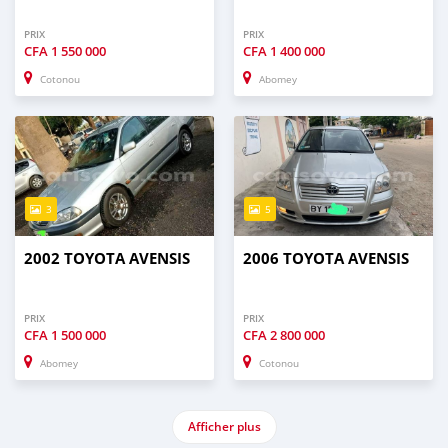
PRIX
PRIX
CFA
1 550 000
CFA
1 400 000
Cotonou
Abomey
3
5
2002 TOYOTA AVENSIS
2006 TOYOTA AVENSIS
PRIX
PRIX
CFA
1 500 000
CFA
2 800 000
Abomey
Cotonou
Afficher plus