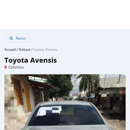
Retour
Accueil
/
Voiture
/
Toyota Avensis
Toyota Avensis
Cotonou