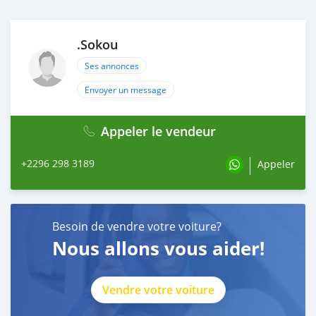
.Sokou
Ses annonces
Envoyer un message
Appeler le vendeur
+2296 298 3189
Appeler
Besoin de vendre votre voiture?
Nous allons vous aider!
Vendre votre voiture