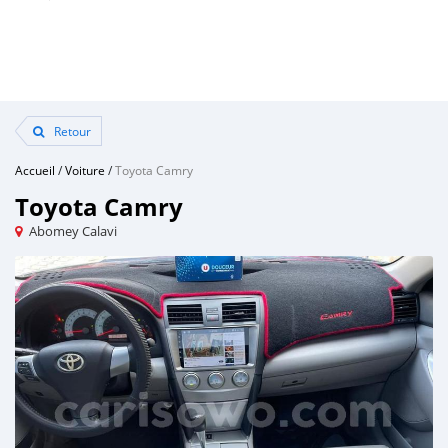
Retour
Accueil
/
Voiture
/
Toyota Camry
Toyota Camry
Abomey Calavi