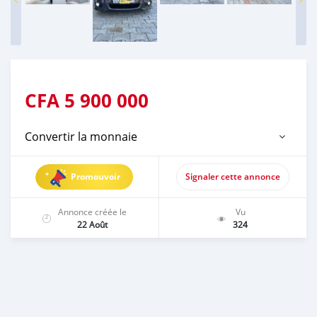
CFA
5 900 000
Convertir la monnaie
Promouvoir
Signaler cette annonce
Annonce créée le
Vu
22 Août
324