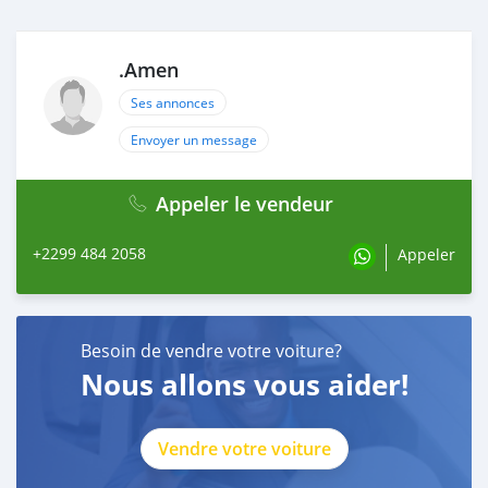
.Amen
Ses annonces
Envoyer un message
Appeler le vendeur
+2299 484 2058
Appeler
Besoin de vendre votre voiture?
Nous allons vous aider!
Vendre votre voiture