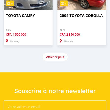
5
3
TOYOTA CAMRY
2004 TOYOTA COROLLA
PRIX
PRIX
CFA
4 500 000
CFA
2 350 000
Abomey
Abomey
Afficher plus
Souscrire à notre newsletter