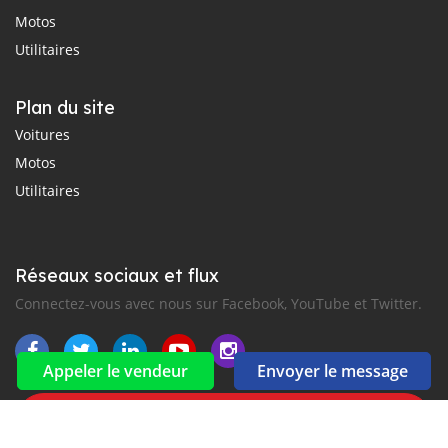
Motos
Utilitaires
Plan du site
Voitures
Motos
Utilitaires
Réseaux sociaux et flux
Connectez-vous avec nous sur Facebook, YouTube et Twitter.
Appeler le vendeur
Envoyer le message
Souscrire à la newsletter