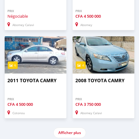
PRIX
PRIX
Négociable
CFA
4 500 000
Abomey Calavi
Abomey
6
4
2011 TOYOTA CAMRY
2008 TOYOTA CAMRY
PRIX
PRIX
CFA
4 500 000
CFA
3 750 000
Cotonou
Abomey Calavi
Afficher plus