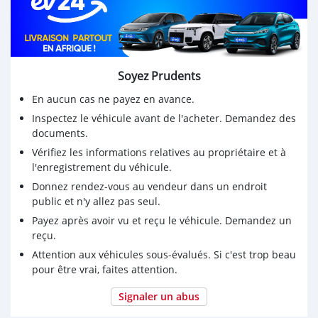
*🥰Prix : 5.900.000 FCFA le reste devant la voiture*
Soyez Prudents
En aucun cas ne payez en avance.
Inspectez le véhicule avant de l'acheter. Demandez des
documents.
Vérifiez les informations relatives au propriétaire et à
l'enregistrement du véhicule.
Donnez rendez-vous au vendeur dans un endroit
public et n'y allez pas seul.
Payez après avoir vu et reçu le véhicule. Demandez un
reçu.
Attention aux véhicules sous-évalués. Si c'est trop beau
pour être vrai, faites attention.
Signaler un abus