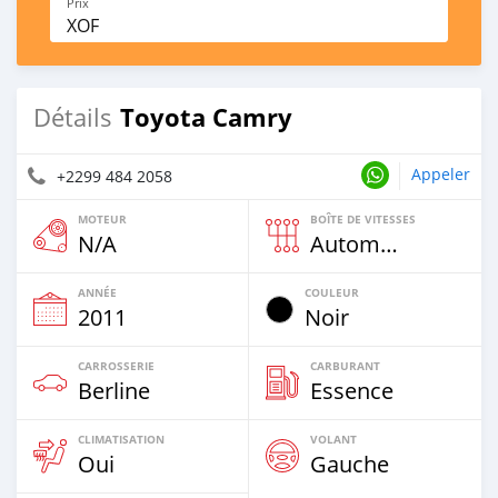
Prix
XOF
Toyota Camry
Détails
Appeler
+2299 484 2058
MOTEUR
BOÎTE DE VITESSES
N/A
Automatique
ANNÉE
COULEUR
2011
Noir
CARROSSERIE
CARBURANT
Berline
Essence
CLIMATISATION
VOLANT
Oui
Gauche