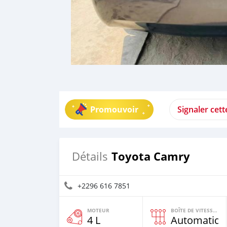
Promouvoir
Signaler cet
Toyota Camry
Détails
+2296 616 7851
MOTEUR
BOÎTE DE VITESSES
4 L
Automatiqu