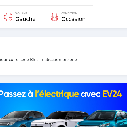
VOLANT
CONDITION
Gauche
Occasion
eur cuire série BS climatisation bi-zone