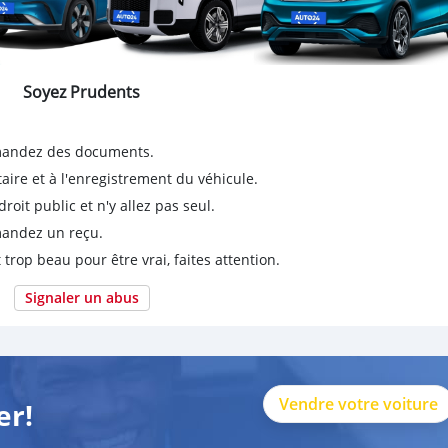
Soyez Prudents
emandez des documents.
taire et à l'enregistrement du véhicule.
it public et n'y allez pas seul.
emandez un reçu.
 trop beau pour être vrai, faites attention.
Signaler un abus
Vendre votre voiture
er!