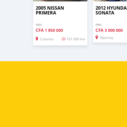
2005 NISSAN
2012 HYUNDA
PRIMERA
SONATA
PRIX
PRIX
CFA
CFA
1 850 000
3 000 000
Abomey
Cotonou
161 666 km