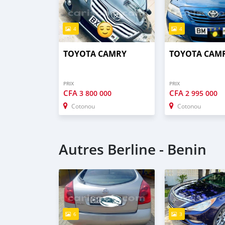
4
4
TOYOTA CAMRY
TOYOTA CAM
PRIX
PRIX
CFA
CFA
3 800 000
2 995 000
Cotonou
Cotonou
Autres Berline - Benin
6
3