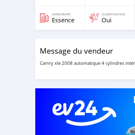
CARBURANT
CLIMATISATION
Essence
Oui
Message du vendeur
Camry xle 2008 automatique 4 cylindres intéri