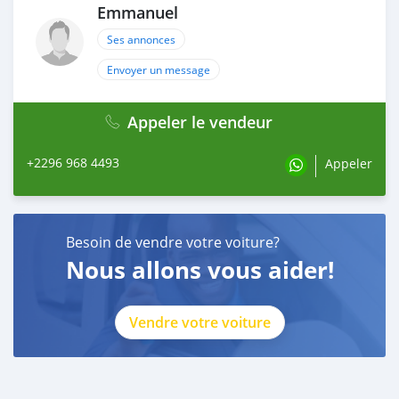
Emmanuel
Ses annonces
Envoyer un message
Appeler le vendeur
+2296 968 4493
Appeler
Besoin de vendre votre voiture?
Nous allons vous aider!
Vendre votre voiture