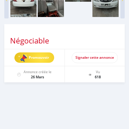
Négociable
Promouvoir
Signaler cette annonce
Annonce créée le
Vu
26 Mars
618