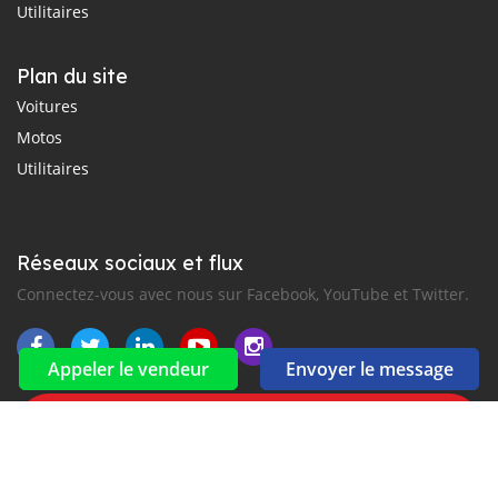
Utilitaires
Plan du site
Voitures
Motos
Utilitaires
Réseaux sociaux et flux
Connectez-vous avec nous sur Facebook, YouTube et Twitter.
Appeler le vendeur
Envoyer le message
Souscrire à la newsletter
aux alertes Email et SMS