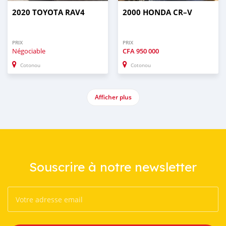
2020 TOYOTA RAV4
2000 HONDA CR–V
PRIX
PRIX
Négociable
CFA
950 000
Cotonou
Cotonou
Afficher plus
Souscrire à notre newsletter