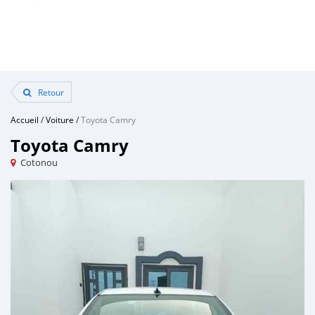
Retour
Accueil
/
Voiture
/
Toyota Camry
Toyota Camry
Cotonou