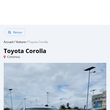
Retour
Accueil
/
Voiture
/
Toyota Corolla
Toyota Corolla
Cotonou