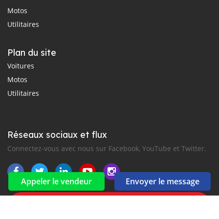
Motos
Utilitaires
Plan du site
Voitures
Motos
Utilitaires
Réseaux sociaux et flux
Connectez-vous avec nous sur Facebook, YouTube et Twitter.
Appeler le vendeur
Envoyer le message
Souscrire à la newsletter