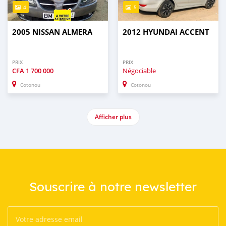
4
5
2005 NISSAN ALMERA
2012 HYUNDAI ACCENT
PRIX
PRIX
CFA
1 700 000
Négociable
Cotonou
Cotonou
Afficher plus
Souscrire à notre newsletter