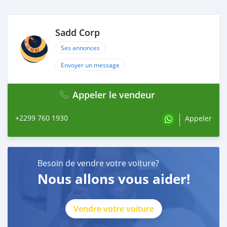
Sadd Corp
Ses annonces
Envoyer un message
Appeler le vendeur
+2299 760 1930
Appeler
Besoin de vendre votre voiture?
Nous allons vous aider!
Vendre votre voiture