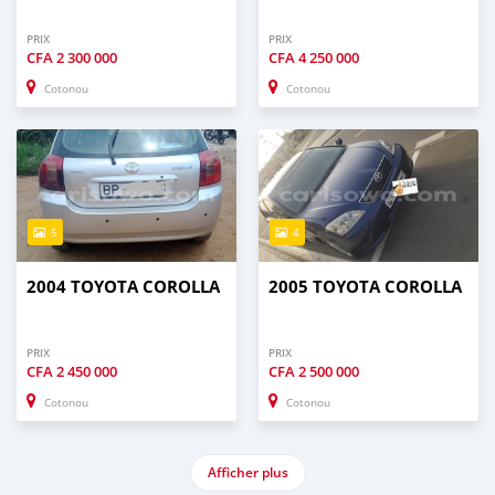
PRIX
PRIX
CFA
2 300 000
CFA
4 250 000
Cotonou
Cotonou
5
4
2004 TOYOTA COROLLA
2005 TOYOTA COROLLA
PRIX
PRIX
CFA
2 450 000
CFA
2 500 000
Cotonou
Cotonou
Afficher plus