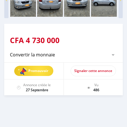
CFA
4 730 000
Convertir la monnaie
Promouvoir
Signaler cette annonce
Annonce créée le
Vu
27 Septembre
486