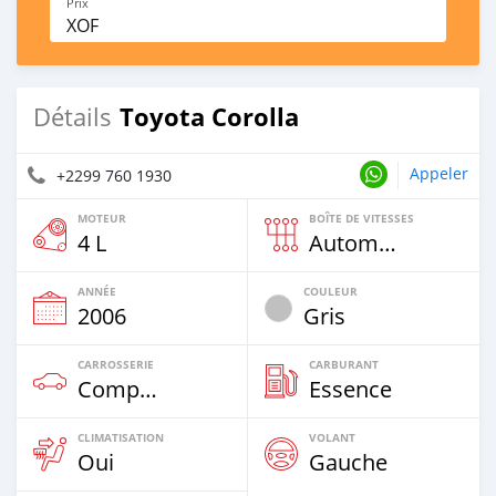
Prix
XOF
Toyota Corolla
Détails
Appeler
+2299 760 1930
MOTEUR
BOÎTE DE VITESSES
4 L
Automatique
ANNÉE
COULEUR
2006
Gris
CARROSSERIE
CARBURANT
Compacte
Essence
CLIMATISATION
VOLANT
Oui
Gauche