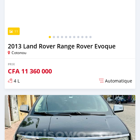
11
2013 Land Rover Range Rover Evoque
Cotonou
PRIX
CFA
11 360 000
4 L
Automatique
Publié il y a environ 4 ans