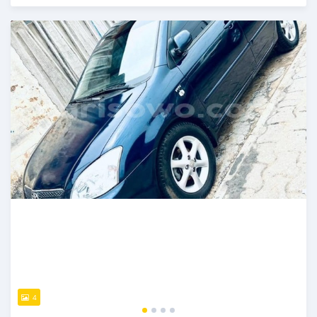
Publié il y a presque 4 ans
4