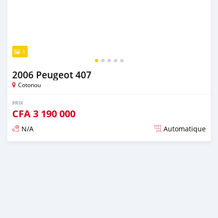
5
2006 Peugeot 407
Cotonou
PRIX
CFA
3 190 000
N/A
Automatique
Publié il y a presque 5 ans