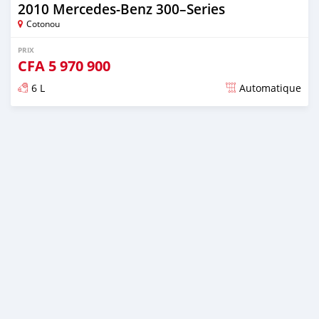
2010 Mercedes-Benz 300–Series
Cotonou
PRIX
CFA
5 970 900
6 L
Automatique
Publié il y a plus de 4 ans