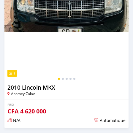
5
2010 Lincoln MKX
Abomey Calavi
PRIX
CFA
4 620 000
N/A
Automatique