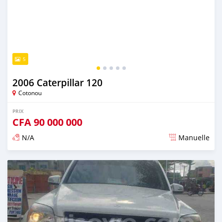
5
2006 Caterpillar 120
Cotonou
PRIX
CFA
90 000 000
N/A
Manuelle
Publié il y a plus de 3 ans