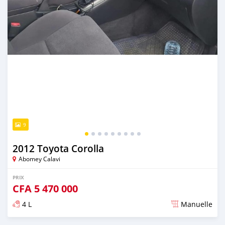
9
2012 Toyota Corolla
Abomey Calavi
PRIX
CFA
5 470 000
4 L
Manuelle