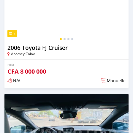
4
2006 Toyota FJ Cruiser
Abomey Calavi
PRIX
CFA
8 000 000
N/A
Manuelle
Publié il y a presque 5 ans