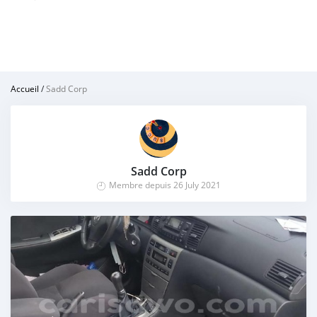
Accueil
/
Sadd Corp
Sadd Corp
Membre depuis 26 July 2021