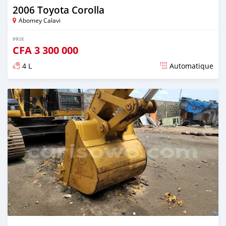
2006 Toyota Corolla
Abomey Calavi
PRIX
CFA
3 300 000
4 L
Automatique
Publié il y a plus de 4 ans