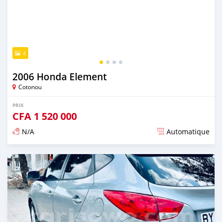
4
2006 Honda Element
Cotonou
PRIX
CFA
1 520 000
N/A
Automatique
Publié il y a plus de 3 ans