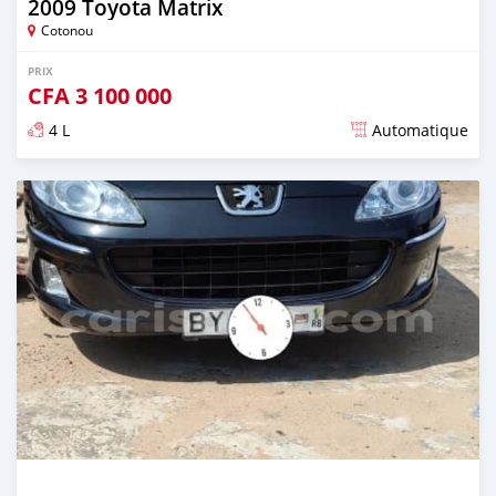
2009 Toyota Matrix
Cotonou
PRIX
CFA
3 100 000
4 L
Automatique
Publié il y a presque 4 ans