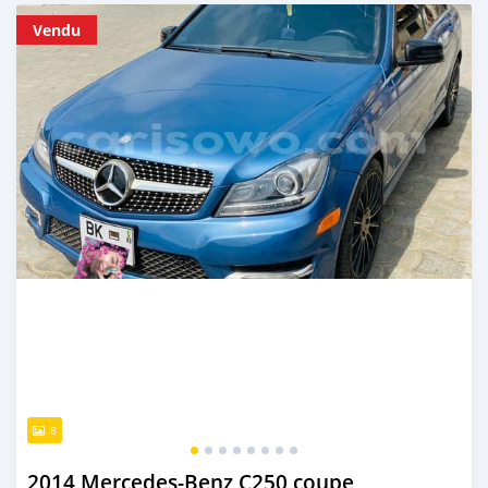
Publié il y a presque 5 ans
Vendu
8
2014 Mercedes-Benz C250 coupe