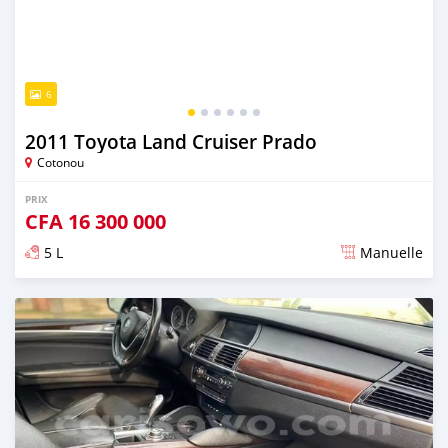
6
2011 Toyota Land Cruiser Prado
Cotonou
PRIX
CFA
16 300 000
5 L
Manuelle
Publié il y a presque 4 ans