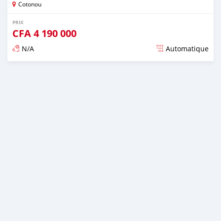
Cotonou
PRIX
CFA
4 190 000
N/A
Automatique
Publié il y a plus de 4 ans