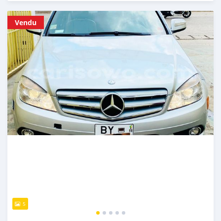
Publié il y a presque 5 ans
Vendu
5