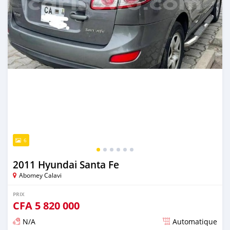
6
2011 Hyundai Santa Fe
Abomey Calavi
PRIX
CFA
5 820 000
N/A
Automatique