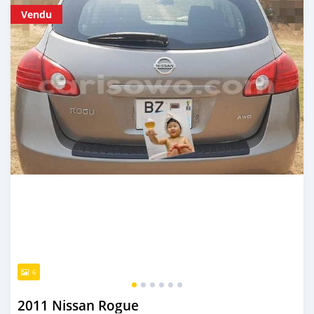
Vendu
6
2011 Nissan Rogue