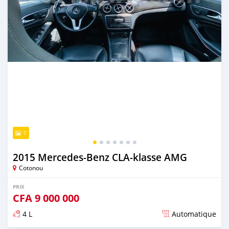
7
2015 Mercedes-Benz CLA-klasse AMG
Cotonou
PRIX
CFA
9 000 000
4 L
Automatique