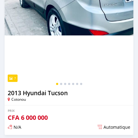
7
2013 Hyundai Tucson
Cotonou
PRIX
CFA
6 000 000
N/A
Automatique