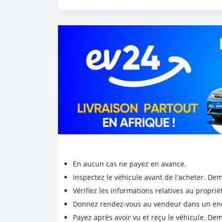
Contact : +229 96876805
En aucun cas ne payez en avance.
Inspectez le véhicule avant de l'acheter. D
Vérifiez les informations relatives au proprié
Donnez rendez-vous au vendeur dans un endro
Payez après avoir vu et reçu le véhicule. D