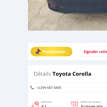
Promouvoir
Signaler cet
Toyota Corolla
Détails
+2299 687 6805
MOTEUR
BOÎTE DE VITESSES
4 L
Automatiqu