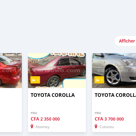
Afficher
3
5
TOYOTA COROLLA
TOYOTA COROLL
PRIX
PRIX
CFA
CFA
2 350 000
3 700 000
Abomey
Cotonou