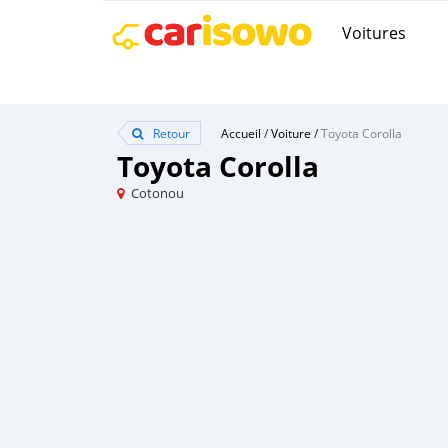
Voitures
Retour
Accueil
/
Voiture
/
Toyota Corolla
Toyota Corolla
Cotonou