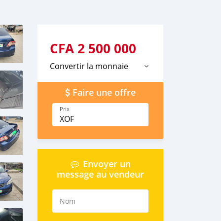
CFA
2 500 000
Convertir la monnaie
Faire une offre
Prix
XOF
Envoyer un
message au vendeur
Nom