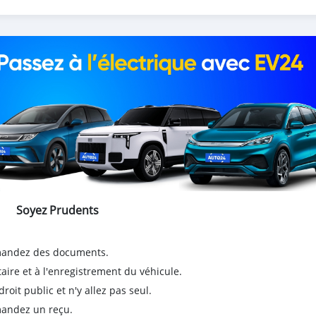
Soyez Prudents
emandez des documents.
taire et à l'enregistrement du véhicule.
it public et n'y allez pas seul.
emandez un reçu.