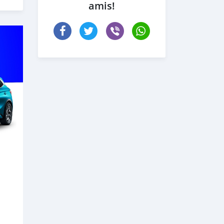
amis!