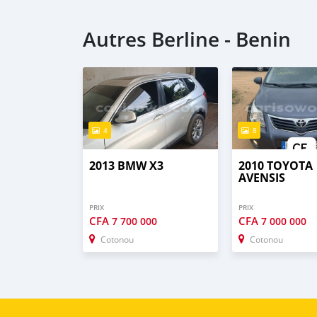
Autres Berline - Benin
4
8
2013 BMW X3
2010 TOYOTA
AVENSIS
PRIX
PRIX
CFA
CFA
7 700 000
7 000 000
Cotonou
Cotonou