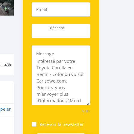
Email
Téléphone
Message
Vu
438
peler
5000
Recevoir la newsletter