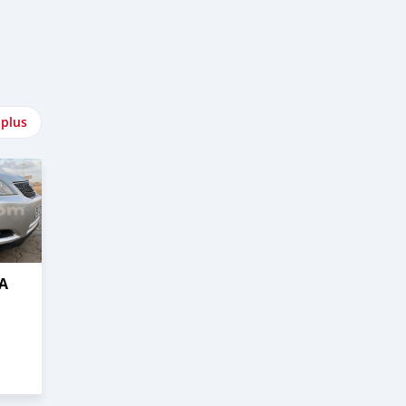
 plus
A