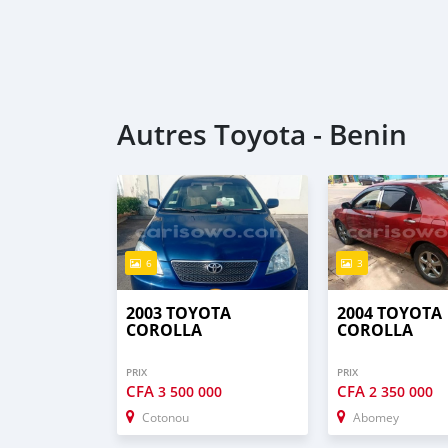
Autres Toyota - Benin
6
3
2003 TOYOTA
2004 TOYOTA
COROLLA
COROLLA
PRIX
PRIX
CFA
CFA
3 500 000
2 350 000
Cotonou
Abomey