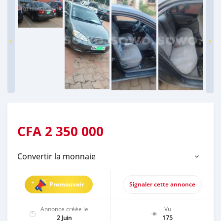
CFA
2 350 000
Convertir la monnaie
Promouvoir
Signaler cette annonce
Annonce créée le
Vu
2 Juin
175