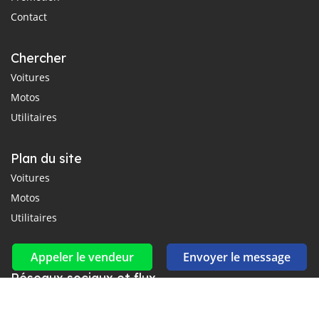
Contact
Chercher
Voitures
Motos
Utilitaires
Plan du site
Voitures
Motos
Utilitaires
Appeler le vendeur
Envoyer le message
Réseaux sociaux et flux
Connectez-vous avec nous sur Facebook, YouTube et Twitter.