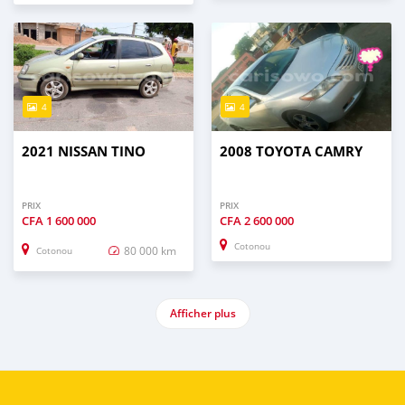
4
4
2021 NISSAN TINO
2008 TOYOTA CAMRY
PRIX
PRIX
CFA
1 600 000
CFA
2 600 000
Cotonou
80 000 km
Cotonou
Afficher plus