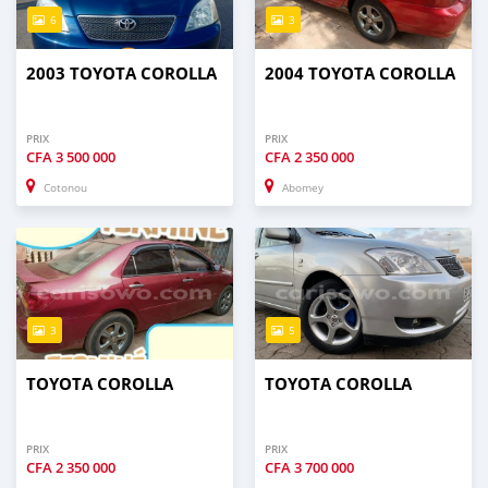
6
3
2003 TOYOTA COROLLA
2004 TOYOTA COROLLA
PRIX
PRIX
CFA
3 500 000
CFA
2 350 000
Cotonou
Abomey
3
5
TOYOTA COROLLA
TOYOTA COROLLA
PRIX
PRIX
CFA
2 350 000
CFA
3 700 000