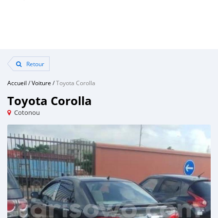
Retour
Accueil
/
Voiture
/
Toyota Corolla
Toyota Corolla
Cotonou