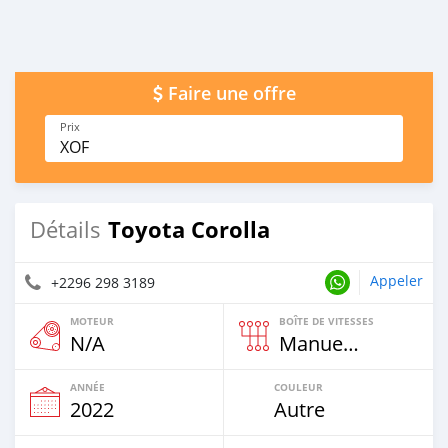
Faire une offre
Prix
XOF
Toyota Corolla
Détails
Appeler
+2296 298 3189
MOTEUR
BOÎTE DE VITESSES
N/A
Manuelle
ANNÉE
COULEUR
2022
Autre