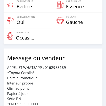
CARROSSERIE
CARBURANT
Berline
Essence
CLIMATISATION
VOLANT
Oui
Gauche
CONDITION
Occasion
Message du vendeur
APPEL ET WHATSAPP : 0162983189
*Toyota Corolla*
Boîte automatique
Intérieur propre
Clim au point
Papier à jour
Série BN
*PRIX : 2.350.000 F