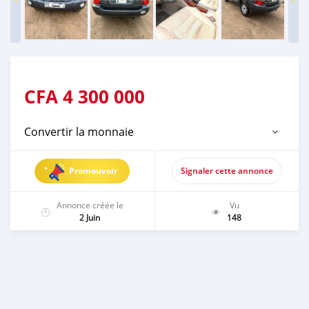
CFA
4 300 000
Convertir la monnaie
Promouvoir
Signaler cette annonce
Annonce créée le
Vu
2 Juin
148