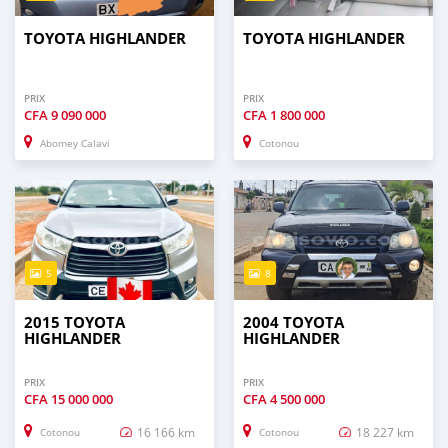
TOYOTA HIGHLANDER
TOYOTA HIGHLANDER
PRIX
PRIX
CFA
9 090 000
CFA
1 800 000
Abomey Calavi
Cotonou
5
8
2015 TOYOTA
2004 TOYOTA
HIGHLANDER
HIGHLANDER
PRIX
PRIX
CFA
15 000 000
CFA
4 500 000
16 166 km
18 227 km
Cotonou
Cotonou