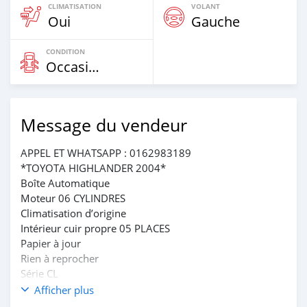
CLIMATISATION
VOLANT
Oui
Gauche
CONDITION
Occasion
Message du vendeur
APPEL ET WHATSAPP : 0162983189
*TOYOTA HIGHLANDER 2004*
Boîte Automatique
Moteur 06 CYLINDRES
Climatisation d’origine
Intérieur cuir propre 05 PLACES
Papier à jour
Rien à reprocher
Série CL
*PRIX : 4.300.000 FCFA*
Afficher plus