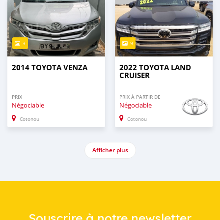
3
9
2014 TOYOTA VENZA
2022 TOYOTA LAND
CRUISER
PRIX
PRIX À PARTIR DE
Négociable
Négociable
Cotonou
Cotonou
Afficher plus
Souscrire à notre newsletter