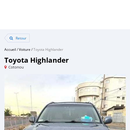
Retour
Accueil
/
Voiture
/
Toyota Highlander
Toyota Highlander
Cotonou