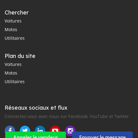
Chercher
Voitures
Motos
Utilitaires
Plan du site
Voitures
Motos
Utilitaires
Réseaux sociaux et flux
Connectez-vous avec nous sur Facebook, YouTube et Twitter.
Appeler le vendeur
Envoyer le message