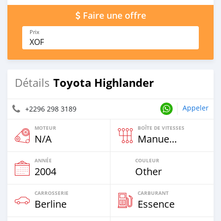
Faire une offre
Prix
XOF
Toyota Highlander
Détails
Appeler
+2296 298 3189
MOTEUR
BOÎTE DE VITESSES
N/A
Manuelle
ANNÉE
COULEUR
2004
Other
CARROSSERIE
CARBURANT
Berline
Essence