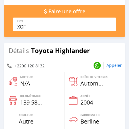
Faire une offre
Prix
XOF
Toyota Highlander
Détails
Appeler
+2296 120 8132
MOTEUR
BOÎTE DE VITESSES
N/A
Automatique
KILOMÉTRAGE
ANNÉE
139 586 Km
2004
COULEUR
CARROSSERIE
Autre
Berline