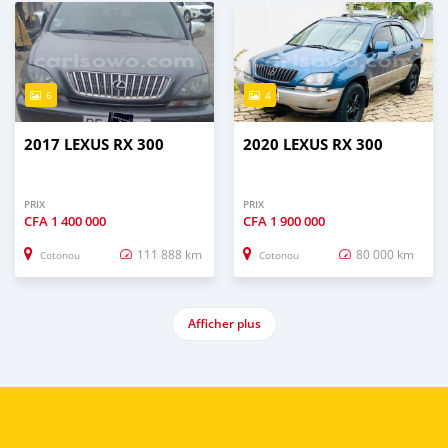
6
4
2017 LEXUS RX 300
2020 LEXUS RX 300
PRIX
PRIX
CFA
1 400 000
CFA
1 900 000
111 888 km
80 000 km
Cotonou
Cotonou
Afficher plus