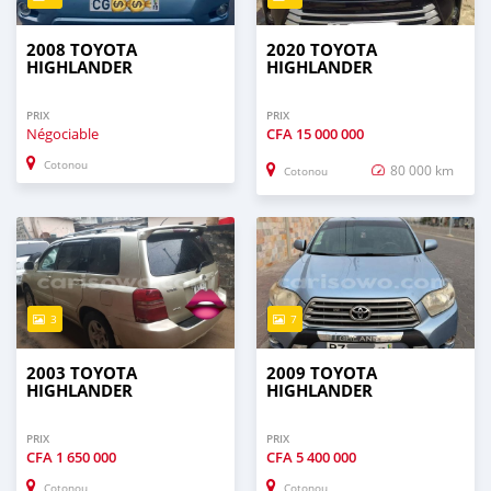
2008 TOYOTA
2020 TOYOTA
HIGHLANDER
HIGHLANDER
PRIX
PRIX
Négociable
CFA
15 000 000
Cotonou
80 000 km
Cotonou
3
7
2003 TOYOTA
2009 TOYOTA
HIGHLANDER
HIGHLANDER
PRIX
PRIX
CFA
1 650 000
CFA
5 400 000
Cotonou
Cotonou