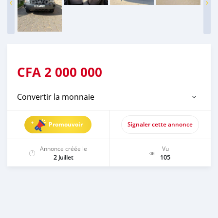
CFA
2 000 000
Convertir la monnaie
Promouvoir
Signaler cette annonce
Annonce créée le
Vu
2 Juillet
105