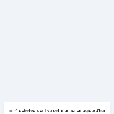
4 acheteurs ont vu cette annonce aujourd'hui