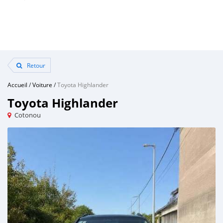
Retour
Accueil
/
Voiture
/
Toyota Highlander
Toyota Highlander
Cotonou