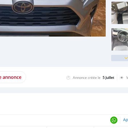
te annonce
Annonce créée le
5 Juillet
Ap