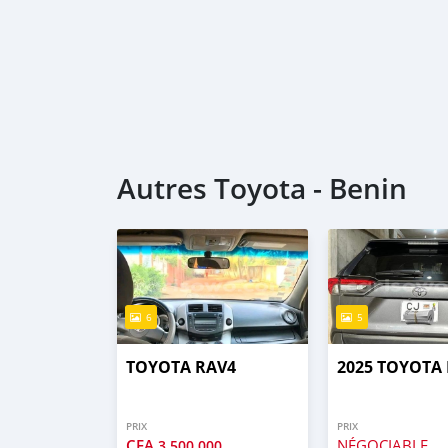
Autres Toyota - Benin
6
5
TOYOTA RAV4
2025 TOYOTA
PRIX
PRIX
CFA
NÉGOCIABLE
3 500 000