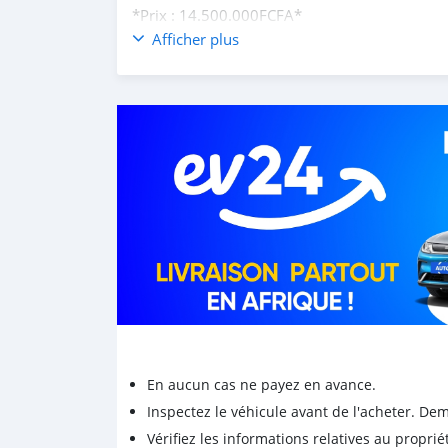
*Prix : 14.500.000FCFA*
Afficher plus
*Disponible sur rdv*
WhatsApp 95079783
En aucun cas ne payez en avance.
Inspectez le véhicule avant de l'acheter. D
Vérifiez les informations relatives au proprié