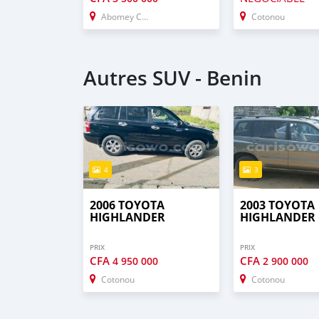
Abomey Calavi
Cotonou
Autres SUV - Benin
4
3
2006 TOYOTA
2003 TOYOTA
HIGHLANDER
HIGHLANDER
PRIX
PRIX
CFA
CFA
4 950 000
2 900 000
Cotonou
Cotonou