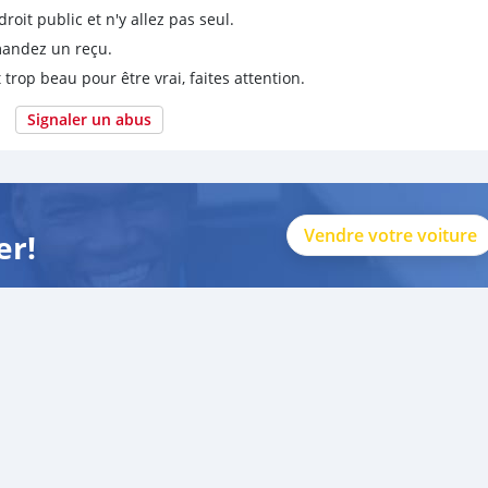
it public et n'y allez pas seul.
emandez un reçu.
 trop beau pour être vrai, faites attention.
Signaler un abus
Vendre votre voiture
er!