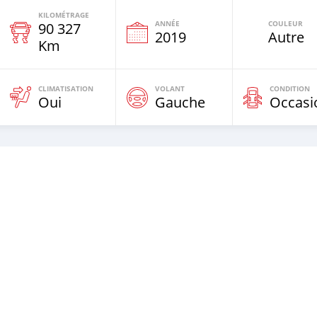
KILOMÉTRAGE
ANNÉE
COULEUR
90 327
e
2019
Autre
Km
CLIMATISATION
VOLANT
CONDITION
Oui
Gauche
Occasi