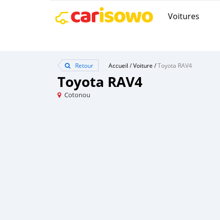
Voitures
Retour
Accueil
/
Voiture
/
Toyota RAV4
Toyota RAV4
Cotonou