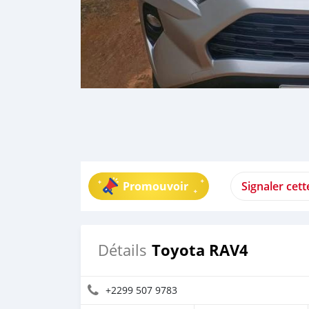
Promouvoir
Signaler cet
Toyota RAV4
Détails
+2299 507 9783