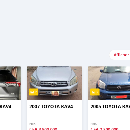
Afficher
2
5
 RAV4
2007 TOYOTA RAV4
2005 TOYOTA RA
PRIX
PRIX
CFA
CFA
3 500 000
2 800 000