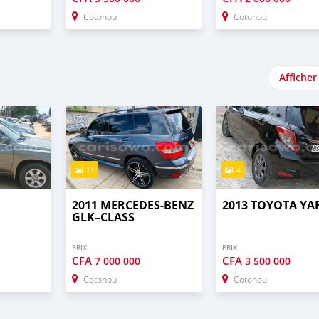
Cotonou
Cotonou
Afficher
11
4
2011 MERCEDES-BENZ
2013 TOYOTA YA
GLK–CLASS
PRIX
PRIX
CFA
CFA
7 000 000
3 500 000
Cotonou
Cotonou