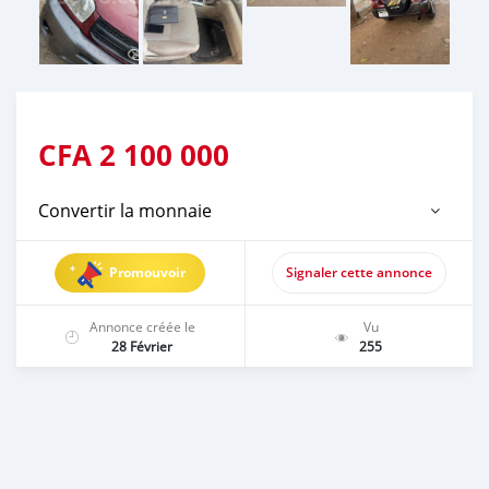
CFA
2 100 000
Convertir la monnaie
Promouvoir
Signaler cette annonce
Annonce créée le
Vu
28 Février
255