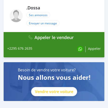
.Dossa
Ses annonces
Envoyer un message
Appeler le vendeur
+2295 676 2635
Appeler
Besoin de vendre votre voiture?
Nous allons vous aider!
Vendre votre voiture