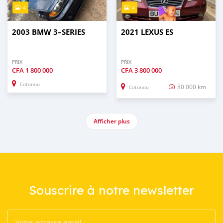
4
4
2003 BMW 3–SERIES
2021 LEXUS ES
PRIX
PRIX
CFA
1 800 000
CFA
3 800 000
Cotonou
80 000 km
Cotonou
Afficher plus
Souscrire à notre newsletter