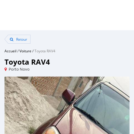
Retour
Accueil
/
Voiture
/
Toyota RAV4
Toyota RAV4
Porto Novo