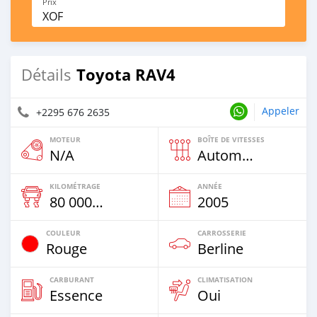
Prix
XOF
Toyota RAV4
Détails
Appeler
+2295 676 2635
MOTEUR
BOÎTE DE VITESSES
N/A
Automatique
KILOMÉTRAGE
ANNÉE
80 000 Km
2005
COULEUR
CARROSSERIE
Rouge
Berline
CARBURANT
CLIMATISATION
Essence
Oui