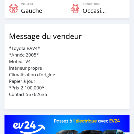
VOLANT
CONDITION
Gauche
Occasion
Message du vendeur
*Toyota RAV4*
*Année 2005*
Moteur V4
Intérieur propre
Climatisation d'origine
Papier à jour
*Prix 2.100.000*
Contact 56762635