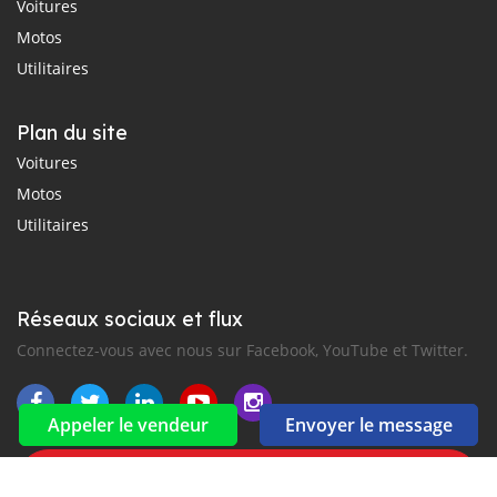
Voitures
Motos
Utilitaires
Plan du site
Voitures
Motos
Utilitaires
Réseaux sociaux et flux
Connectez-vous avec nous sur Facebook, YouTube et Twitter.
Appeler le vendeur
Envoyer le message
Souscrire à la newsletter