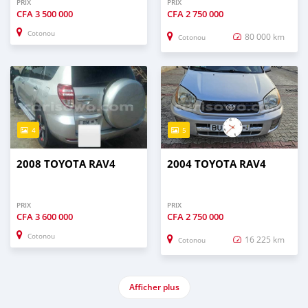
PRIX
PRIX
CFA
3 500 000
CFA
2 750 000
Cotonou
80 000 km
Cotonou
4
5
2008 TOYOTA RAV4
2004 TOYOTA RAV4
PRIX
PRIX
CFA
3 600 000
CFA
2 750 000
Cotonou
16 225 km
Cotonou
Afficher plus