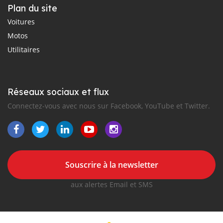
Plan du site
Voitures
Motos
Utilitaires
Réseaux sociaux et flux
Connectez-vous avec nous sur Facebook, YouTube et Twitter.
Souscrire à la newsletter
aux alertes Email et SMS