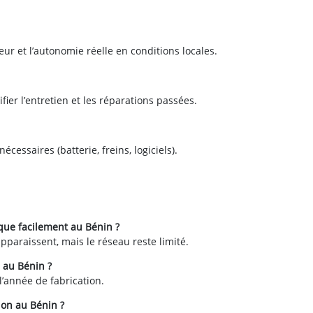
r et l’autonomie réelle en conditions locales.
fier l’entretien et les réparations passées.
cessaires (batterie, freins, logiciels).
ique facilement au Bénin ?
paraissent, mais le réseau reste limité.
e au Bénin ?
l’année de fabrication.
ion au Bénin ?