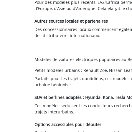
Pour des modèles plus récents, EV24.africa perm
d’Europe, d’Asie ou d’Amérique. Cela élargit le c
Autres sources locales et partenaires
Des concessionnaires locaux commencent égaleme
des distributeurs internationaux.
Modèles de voitures électriques populaires au B
Petits modèles urbains : Renault Zoe, Nissan Leaf
Parfaits pour les trajets quotidiens, ces modèle
urbaine béninoise.
SUV et berlines adaptés : Hyundai Kona, Tesla M
Ces modèles séduisent les conducteurs recherch
trajets interurbains.
Options accessibles pour débuter