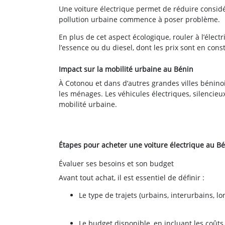
Une voiture électrique permet de réduire consid
pollution urbaine commence à poser problème.
En plus de cet aspect écologique, rouler à l’éle
l’essence ou du diesel, dont les prix sont en cons
Impact sur la mobilité urbaine au Bénin
À Cotonou et dans d’autres grandes villes béninoi
les ménages. Les véhicules électriques, silencieu
mobilité urbaine.
Étapes pour acheter une voiture électrique au B
Évaluer ses besoins et son budget
Avant tout achat, il est essentiel de définir :
Le type de trajets (urbains, interurbains, lo
Le budget disponible, en incluant les coûts