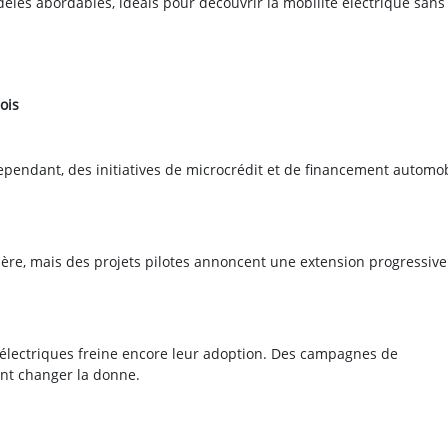
les abordables, idéals pour découvrir la mobilité électrique sans
ois
 Cependant, des initiatives de microcrédit et de financement automo
ère, mais des projets pilotes annoncent une extension progressive
électriques freine encore leur adoption. Des campagnes de
ient changer la donne.