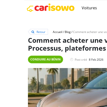
Voitures
Retour
Accueil
/
Blog
/
Comment acheter une vo
Processus, plateformes
CONDUIRE AU BÉNIN
Post créé
8 Feb 2026