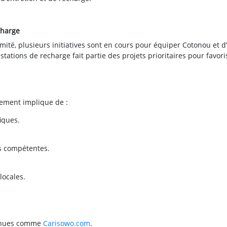
echarge
ité, plusieurs initiatives sont en cours pour équiper Cotonou et d
 stations de recharge fait partie des projets prioritaires pour favori
lement implique de :
fiques.
és compétentes.
locales.
onnues comme
Carisowo.com
.