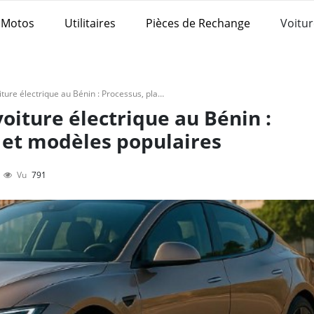
Motos
Utilitaires
Pièces de Rechange
Voitur
Comment acheter une voiture électrique au Bénin : Processus, plateformes et modèles populaires
iture électrique au Bénin :
 et modèles populaires
Vu
791