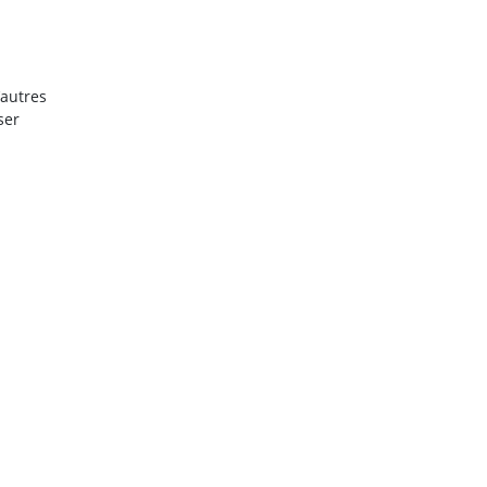
’autres
ser