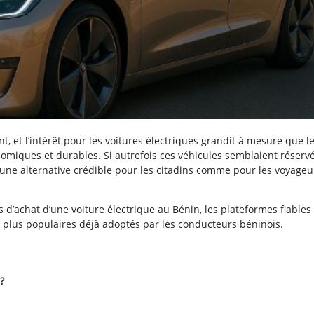
 et l’intérêt pour les voitures électriques grandit à mesure que l
omiques et durables. Si autrefois ces véhicules semblaient réserv
une alternative crédible pour les citadins comme pour les voyageu
us d’achat d’une voiture électrique au Bénin, les plateformes fiables
s plus populaires déjà adoptés par les conducteurs béninois.
?