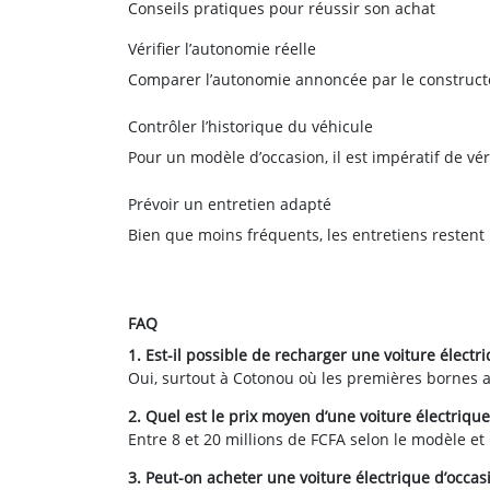
Conseils pratiques pour réussir son achat
Vérifier l’autonomie réelle
Comparer l’autonomie annoncée par le constructeu
Contrôler l’historique du véhicule
Pour un modèle d’occasion, il est impératif de véri
Prévoir un entretien adapté
Bien que moins fréquents, les entretiens restent né
FAQ
1. Est-il possible de recharger une voiture électr
Oui, surtout à Cotonou où les premières bornes ap
2. Quel est le prix moyen d’une voiture électriqu
Entre 8 et 20 millions de FCFA selon le modèle et 
3. Peut-on acheter une voiture électrique d’occas