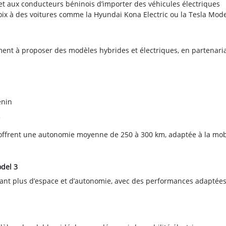
et aux conducteurs béninois d’importer des véhicules électriques
hoix à des voitures comme la Hyundai Kona Electric ou la Tesla Mode
nt à proposer des modèles hybrides et électriques, en partenaria
énin
s offrent une autonomie moyenne de 250 à 300 km, adaptée à la mob
odel 3
ant plus d’espace et d’autonomie, avec des performances adaptée