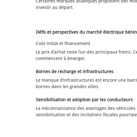
Certaines marques asiatiques proposent des modè
investir au départ.
Défis et perspectives du marché électrique bénin
Coût initial et financement
Le prix d’achat reste l’un des principaux freins.
commencent à émerger.
Bornes de recharge et infrastructures
Le manque d’infrastructures est encore une barri
bornes dans les grandes villes.
Sensibilisation et adoption par les conducteurs
La méconnaissance des avantages des véhicules 
sensibilisation et des incitations fiscales pourra