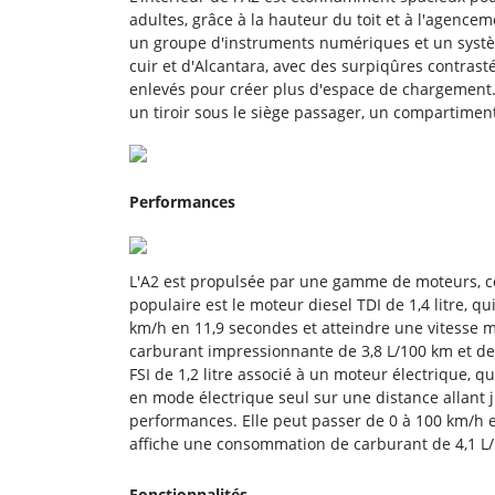
adultes, grâce à la hauteur du toit et à l'agence
un groupe d'instruments numériques et un système
cuir et d'Alcantara, avec des surpiqûres contrast
enlevés pour créer plus d'espace de chargement
un tiroir sous le siège passager, un compartimen
Performances
L'A2 est propulsée par une gamme de moteurs, co
populaire est le moteur diesel TDI de 1,4 litre, 
km/h en 11,9 secondes et atteindre une vitesse
carburant impressionnante de 3,8 L/100 km et de
FSI de 1,2 litre associé à un moteur électrique, 
en mode électrique seul sur une distance allant j
performances. Elle peut passer de 0 à 100 km/h e
affiche une consommation de carburant de 4,1 L
Fonctionnalités