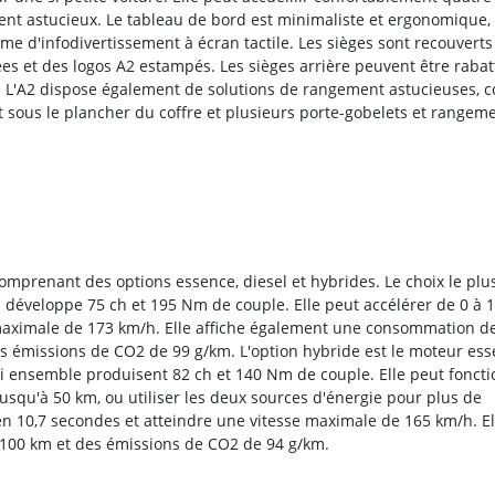
ment astucieux. Le tableau de bord est minimaliste et ergonomique,
 d'infodivertissement à écran tactile. Les sièges sont recouverts
ées et des logos A2 estampés. Les sièges arrière peuvent être raba
. L'A2 dispose également de solutions de rangement astucieuses,
t sous le plancher du coffre et plusieurs porte-gobelets et rangeme
mprenant des options essence, diesel et hybrides. Le choix le plu
qui développe 75 ch et 195 Nm de couple. Elle peut accélérer de 0 à 
 maximale de 173 km/h. Elle affiche également une consommation d
s émissions de CO2 de 99 g/km. L'option hybride est le moteur es
qui ensemble produisent 82 ch et 140 Nm de couple. Elle peut fonct
usqu'à 50 km, ou utiliser les deux sources d'énergie pour plus de
n 10,7 secondes et atteindre une vitesse maximale de 165 km/h. El
/100 km et des émissions de CO2 de 94 g/km.