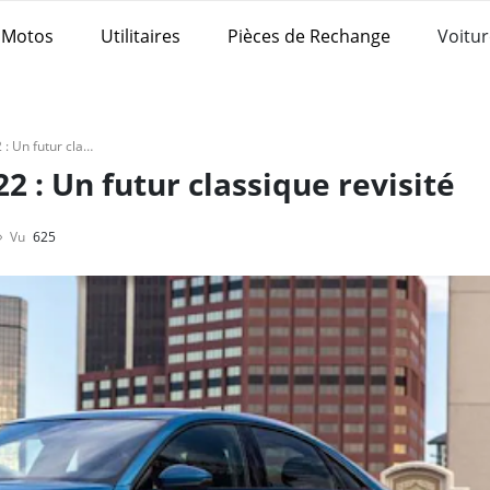
Motos
Utilitaires
Pièces de Rechange
Voitur
Critique de l'Audi A2 2022 : Un futur classique revisité
22 : Un futur classique revisité
Vu
625