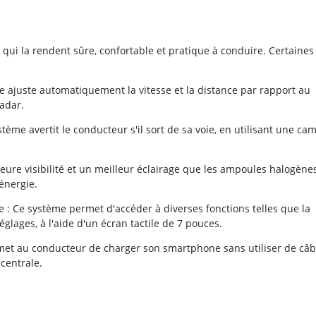
qui la rendent sûre, confortable et pratique à conduire. Certaines
me ajuste automatiquement la vitesse et la distance par rapport au
radar.
tème avertit le conducteur s'il sort de sa voie, en utilisant une ca
eure visibilité et un meilleur éclairage que les ampoules halogène
'énergie.
e : Ce système permet d'accéder à diverses fonctions telles que la
églages, à l'aide d'un écran tactile de 7 pouces.
ermet au conducteur de charger son smartphone sans utiliser de câb
 centrale.