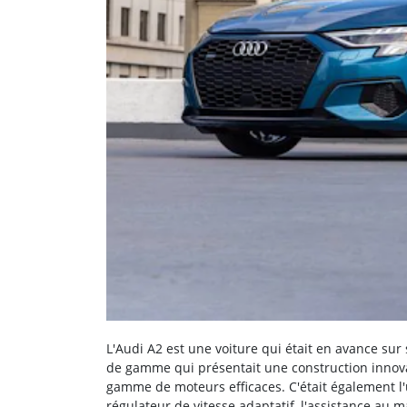
L'Audi A2 est une voiture qui était en avance sur
de gamme qui présentait une construction innova
gamme de moteurs efficaces. C'était également l'u
régulateur de vitesse adaptatif, l'assistance au m