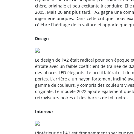
chère, originale et peu excitante à conduire. Ell
2005. Mais 20 ans plus tard, l'A2 gagne une com
ingénierie uniques. Dans cette critique, nous ex
célèbre l'héritage de la voiture et apporte quel
Design
Le design de l'A2 était radical pour son époque e
étroite avec un faible coefficient de traînée de 
des phares LED élégants. Le profil latéral est dom
portes. L'arrière a un hayon fortement incliné av
gamme de couleurs, y compris des couleurs vives 
originale. Le modèle 2022 ajoute également quel
rétroviseurs noires et des barres de toit noires.
Intérieur
L'intérieur de l'A2 est étonnamment spacieux pour