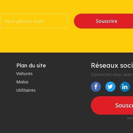
Souscrire
Réseaux soci
Plan du site
Voitures
Connectez-vous avec 
Motos
Utilitaires
Souscr
aux