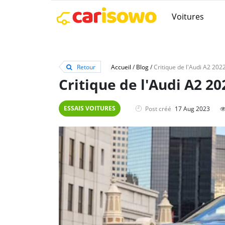
Voitures
Retour
Accueil
/
Blog
/
Critique de l'Audi A2 20
ESSAIS VOITURES
Post créé
17 Aug 2023