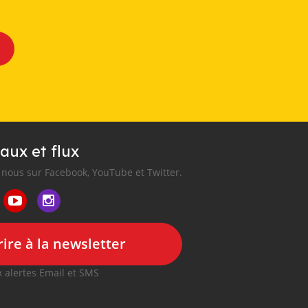
aux et flux
nous sur Facebook, YouTube et Twitter.
ire à la newsletter
 alertes Email et SMS