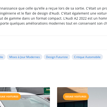
naissance que celle qu'elle a reçue lors de sa sortie. C'était un pr
'ingénierie et le flair de design d'Audi. C'était également une voitur
e haut de gamme dans un format compact. L'Audi A2 2022 est un ho
e apporte quelques améliorations modernes tout en conservant son 
ile
Mises à Jour Modernes
Design Futuriste
Critique Automobile
SSAIS VOITURES
ESSAIS VOITURES