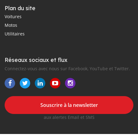
Plan du site
Voitures
Motos
Utilitaires
Réseaux sociaux et flux
Connectez-vous avec nous sur Facebook, YouTube et Twitter.
Souscrire à la newsletter
aux alertes Email et SMS