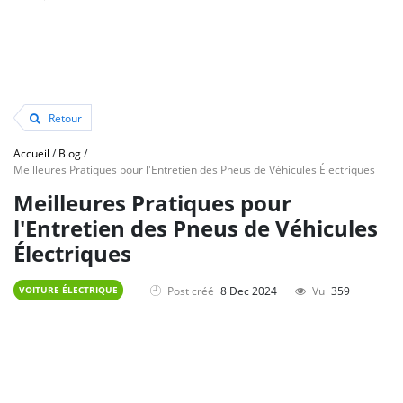
Retour
Accueil
/
Blog
/
Meilleures Pratiques pour l'Entretien des Pneus de Véhicules Électriques
Meilleures Pratiques pour
l'Entretien des Pneus de Véhicules
Électriques
Post créé
8 Dec 2024
Vu
359
VOITURE ÉLECTRIQUE