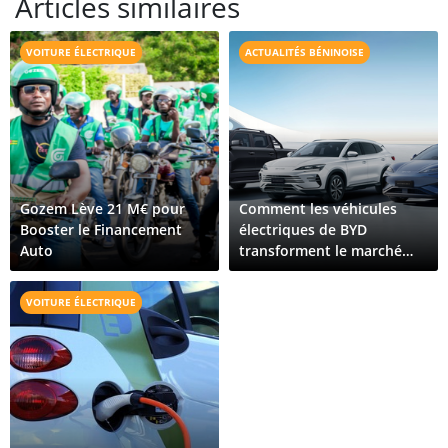
Articles similaires
VOITURE ÉLECTRIQUE
ACTUALITÉS BÉNINOISE
Gozem Lève 21 M€ pour
Comment les véhicules
Booster le Financement
électriques de BYD
Auto
transforment le marché
automobile au Bénin
VOITURE ÉLECTRIQUE