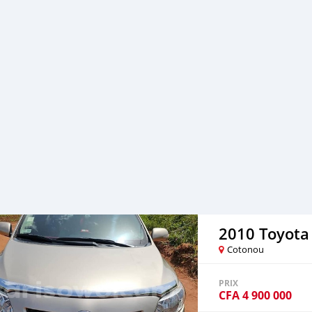
Dossier direct Visite sur
2010 Toyota 
Cotonou
PRIX
CFA
4 900 000