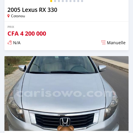
2005 Lexus RX 330
Cotonou
PRIX
CFA
4 200 000
N/A
Manuelle
Publié il y a presque 6 ans