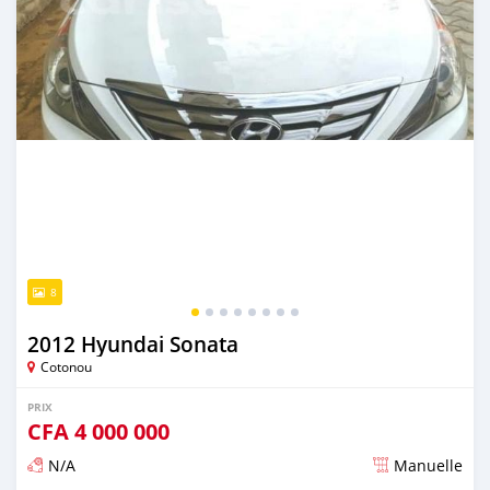
8
2012 Hyundai Sonata
Cotonou
PRIX
CFA
4 000 000
N/A
Manuelle