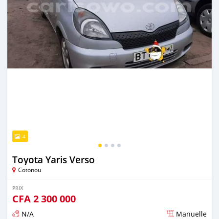
4
Toyota Yaris Verso
Cotonou
PRIX
CFA
2 300 000
N/A
Manuelle