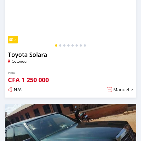
8
Toyota Solara
Cotonou
PRIX
CFA
1 250 000
N/A
Manuelle
Publié il y a presque 6 ans