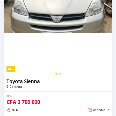
2
Toyota Sienna
Cotonou
PRIX
CFA
3 700 000
N/A
Manuelle