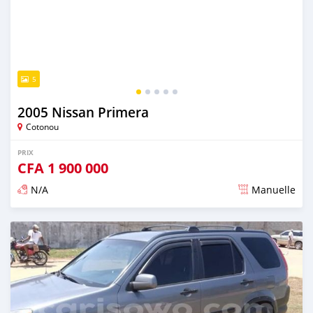
5
2005 Nissan Primera
Cotonou
PRIX
CFA
1 900 000
N/A
Manuelle
Publié il y a presque 6 ans