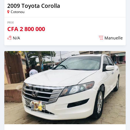
2009 Toyota Corolla
Cotonou
PRIX
CFA
2 800 000
N/A
Manuelle
Publié il y a presque 6 ans