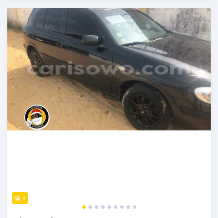
Publié il y a presque 6 ans
9