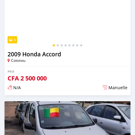
8
2009 Honda Accord
Cotonou
PRIX
CFA
2 500 000
N/A
Manuelle
Publié il y a presque 6 ans