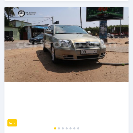
Publié il y a presque 6 ans
7