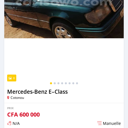
8
Mercedes-Benz E–Class
Cotonou
PRIX
CFA
600 000
N/A
Manuelle