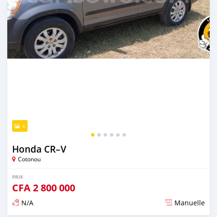
6
Honda CR–V
Cotonou
PRIX
CFA
2 800 000
N/A
Manuelle