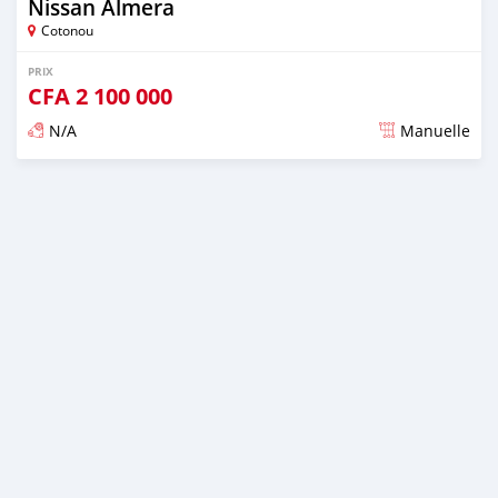
Nissan Almera
Cotonou
PRIX
CFA
2 100 000
N/A
Manuelle
Publié il y a presque 6 ans