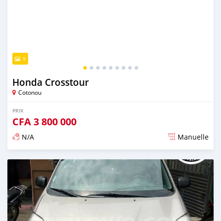
9
Honda Crosstour
Cotonou
PRIX
CFA
3 800 000
N/A
Manuelle
Publié il y a presque 6 ans