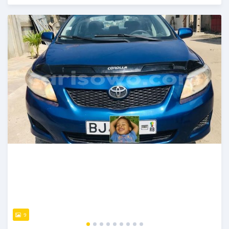
Publié il y a presque 6 ans
9