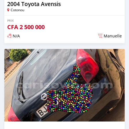
2004 Toyota Avensis
Cotonou
PRIX
CFA
2 500 000
N/A
Manuelle
Publié il y a presque 6 ans