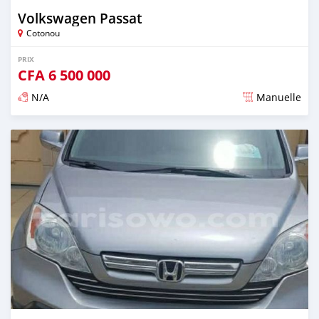
Volkswagen Passat
Cotonou
PRIX
CFA
6 500 000
N/A
Manuelle
Publié il y a presque 6 ans