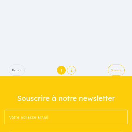
1
2
Retour
Suivant
Souscrire à notre newsletter