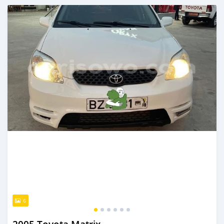
Publié il y a environ 4 ans
6