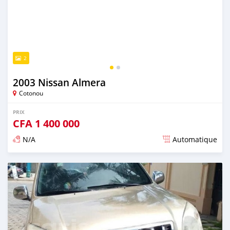
2
2003 Nissan Almera
Cotonou
PRIX
CFA
1 400 000
N/A
Automatique
Publié il y a environ 4 ans