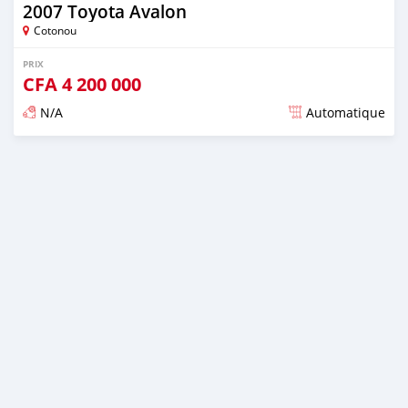
2007 Toyota Avalon
Cotonou
PRIX
CFA
4 200 000
N/A
Automatique
Publié il y a environ 4 ans