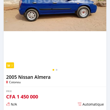
2
2005 Nissan Almera
Cotonou
PRIX
CFA
1 450 000
N/A
Automatique