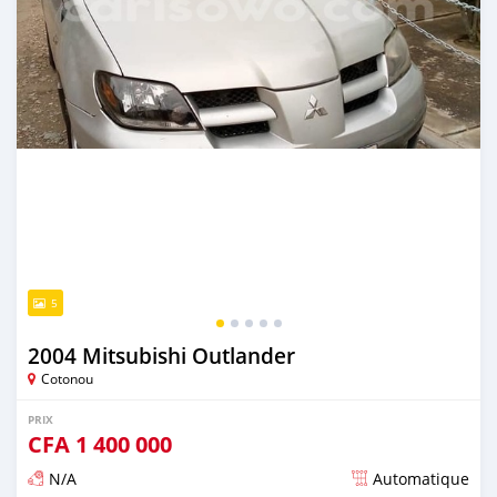
5
2004 Mitsubishi Outlander
Cotonou
PRIX
CFA
1 400 000
N/A
Automatique