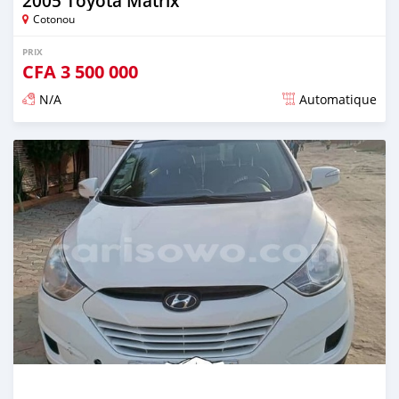
2005 Toyota Matrix
Cotonou
PRIX
CFA
3 500 000
N/A
Automatique
Publié il y a environ 4 ans