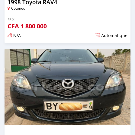
1998 Toyota RAV4
Cotonou
PRIX
CFA
1 800 000
N/A
Automatique
Publié il y a environ 4 ans