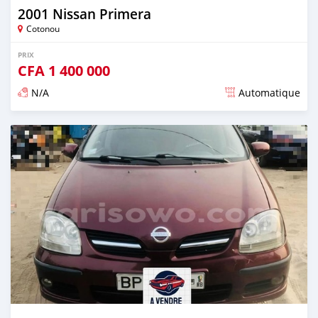
2001 Nissan Primera
Cotonou
PRIX
CFA
1 400 000
N/A
Automatique
Publié il y a environ 4 ans