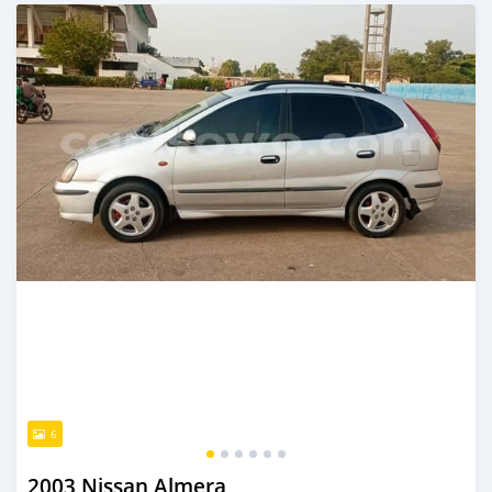
Publié il y a environ 4 ans
6
2003 Nissan Almera