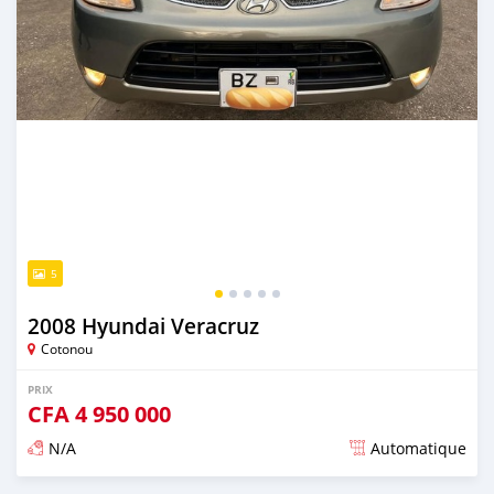
5
2008 Hyundai Veracruz
Cotonou
PRIX
CFA
4 950 000
N/A
Automatique