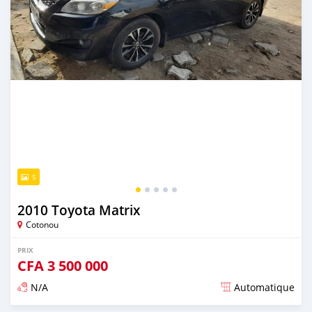
5
2010 Toyota Matrix
Cotonou
PRIX
CFA
3 500 000
N/A
Automatique