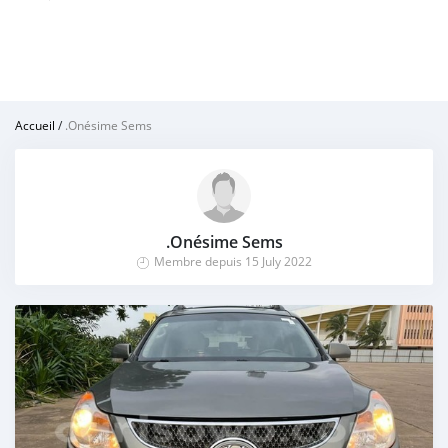
Accueil
/
.Onésime Sems
.Onésime Sems
Membre depuis 15 July 2022