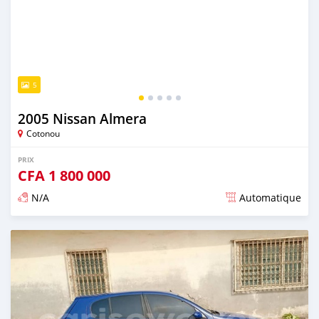
5
2005 Nissan Almera
Cotonou
PRIX
CFA
1 800 000
N/A
Automatique
Publié il y a environ 4 ans