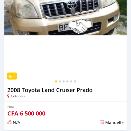
6
2008 Toyota Land Cruiser Prado
Cotonou
PRIX
CFA
6 500 000
N/A
Manuelle