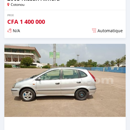
Cotonou
PRIX
CFA
1 400 000
N/A
Automatique
Publié il y a environ 4 ans