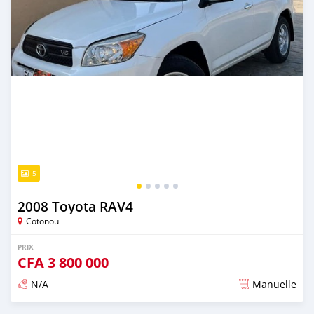
5
2008 Toyota RAV4
Cotonou
PRIX
CFA
3 800 000
N/A
Manuelle