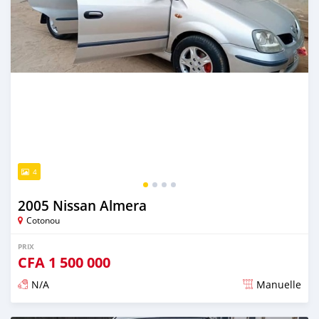
4
2005 Nissan Almera
Cotonou
PRIX
CFA
1 500 000
N/A
Manuelle
Publié il y a environ 4 ans