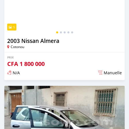
5
2003 Nissan Almera
Cotonou
PRIX
CFA
1 800 000
N/A
Manuelle
Publié il y a environ 4 ans