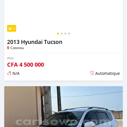
4
2013 Hyundai Tucson
Cotonou
PRIX
CFA
4 500 000
N/A
Automatique
Publié il y a environ 4 ans