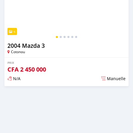
6
2004 Mazda 3
Cotonou
PRIX
CFA
2 450 000
N/A
Manuelle
Publié il y a environ 4 ans