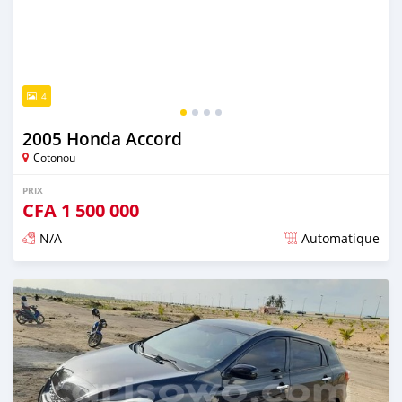
4
2005 Honda Accord
Cotonou
PRIX
CFA
1 500 000
N/A
Automatique
Publié il y a environ 4 ans