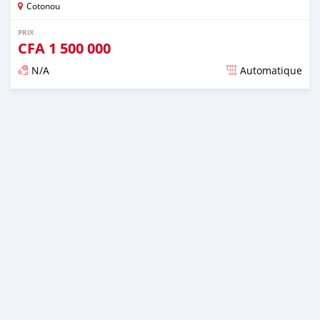
Cotonou
PRIX
CFA
1 500 000
N/A
Automatique
Publié il y a environ 4 ans