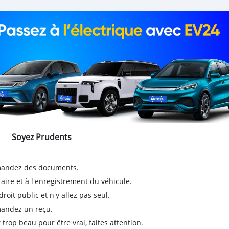
Soyez Prudents
emandez des documents.
taire et à l'enregistrement du véhicule.
it public et n'y allez pas seul.
emandez un reçu.
 trop beau pour être vrai, faites attention.