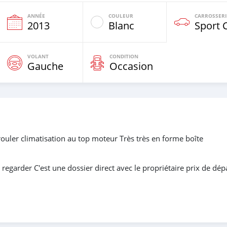
ANNÉE
COULEUR
CARROSSERI
2013
Blanc
Sport 
VOLANT
CONDITION
Gauche
Occasion
ler climatisation au top moteur Très très en forme boîte
regarder C'est une dossier direct avec le propriétaire prix de dép