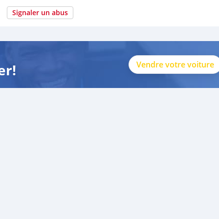
Signaler un abus
Vendre votre voiture
er!