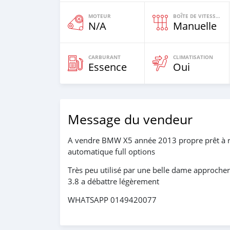
MOTEUR
BOÎTE DE VITESSES
N/A
Manuelle
CARBURANT
CLIMATISATION
Essence
Oui
Message du vendeur
A vendre BMW X5 année 2013 propre prêt à rou
automatique full options
Très peu utilisé par une belle dame approcher 
3.8 a débattre légèrement
WHATSAPP 0149420077