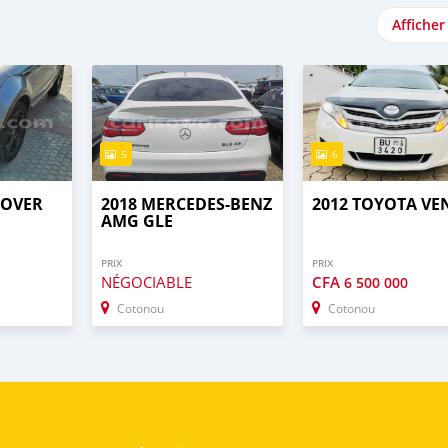
Afficher
5
6
ROVER
2018 MERCEDES-BENZ
2012 TOYOTA VE
AMG GLE
PRIX
PRIX
NÉGOCIABLE
CFA
6 500 000
Cotonou
Cotonou