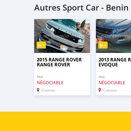
Autres Sport Car - Benin
5
4
2015 RANGE ROVER
2013 RANGE 
RANGE ROVER
EVOQUE
PRIX
PRIX
NÉGOCIABLE
NÉGOCIABLE
Cotonou
Cotonou