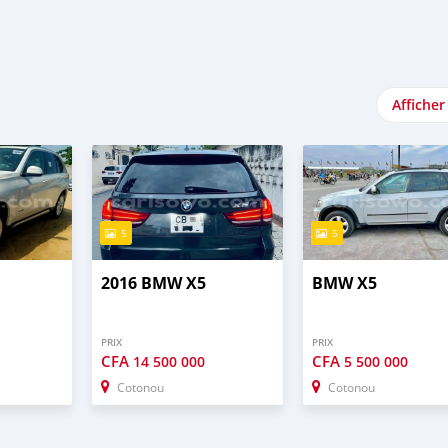
Afficher
5
5
2016 BMW X5
BMW X5
PRIX
PRIX
CFA
CFA
14 500 000
5 500 000
Cotonou
Cotonou