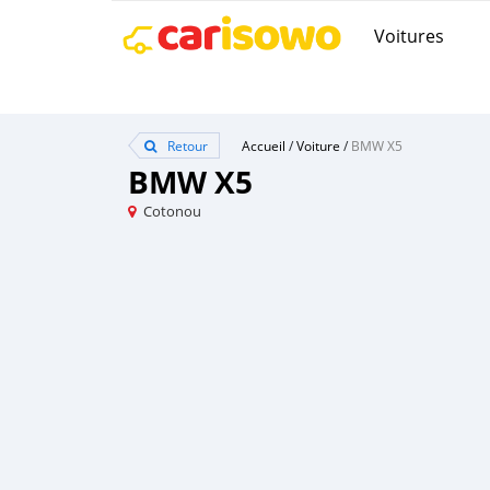
Voitures
Retour
Accueil
/
Voiture
/
BMW X5
BMW X5
Cotonou