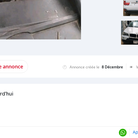
te annonce
Annonce créée le
8 Décembre
rd'hui
Ap