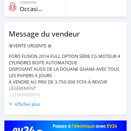
CONDITION
Occasion
Message du vendeur
🚨VENTE URGENTE 🚨
FORD FUSION 2014 FULL OPTION SÉRIE CG MOTEUR 4
CYLINDRES BOITE AUTOMATIQUE
DISPOSANT AUSSI DE LA DOUANE GHANA AVEC TOUS
LES PAPIERS À JOURS
À VENDRE AU PRIX DE 3.750.000 FCFA À REVOIR
LÉGÈREMENT
+22966889916
Afficher plus