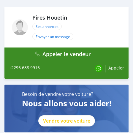
Pires Houetin
Ses annonces
Envoyer un message
Appeler le vendeur
+2296 688 9916
Appeler
Besoin de vendre votre voiture?
Nous allons vous aider!
Vendre votre voiture