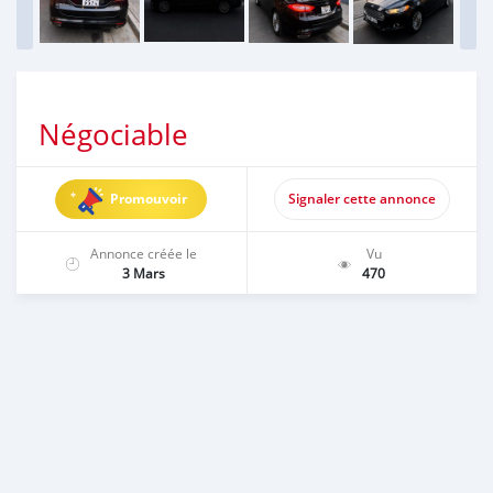
Négociable
Promouvoir
Signaler cette annonce
Annonce créée le
Vu
3 Mars
470