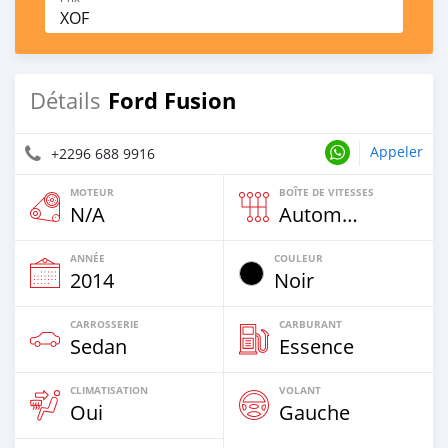
XOF
Ford Fusion
Détails
Appeler
+2296 688 9916
MOTEUR
BOÎTE DE VITESSES
N/A
Automatique
ANNÉE
COULEUR
2014
Noir
CARROSSERIE
CARBURANT
Sedan
Essence
CLIMATISATION
VOLANT
Oui
Gauche