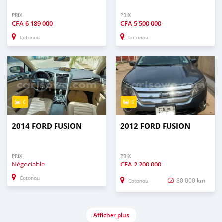
PRIX
PRIX
CFA
6 189 000
CFA
5 500 000
Cotonou
Cotonou
6
6
2014 FORD FUSION
2012 FORD FUSION
PRIX
PRIX
Négociable
CFA
2 200 000
Cotonou
80 000 km
Cotonou
Afficher plus