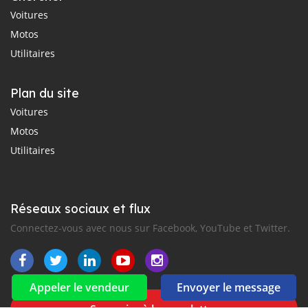
Voitures
Motos
Utilitaires
Plan du site
Voitures
Motos
Utilitaires
Réseaux sociaux et flux
Connectez-vous avec nous sur Facebook, YouTube et Twitter.
Appeler le vendeur
Envoyer le message