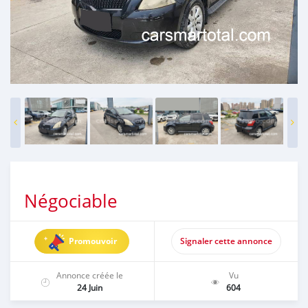
Négociable
Promouvoir
Signaler cette annonce
Annonce créée le
Vu
24 Juin
604