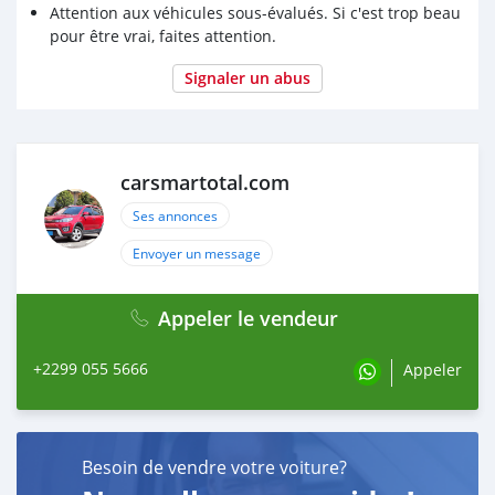
Attention aux véhicules sous-évalués. Si c'est trop beau
pour être vrai, faites attention.
Signaler un abus
carsmartotal.com
Ses annonces
Envoyer un message
Appeler le vendeur
+2299 055 5666
Appeler
Besoin de vendre votre voiture?