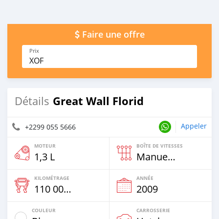
Faire une offre
Prix
XOF
Great Wall Florid
Détails
Appeler
+2299 055 5666
MOTEUR
BOÎTE DE VITESSES
1,3 L
Manuelle
KILOMÉTRAGE
ANNÉE
110 000 Km
2009
COULEUR
CARROSSERIE