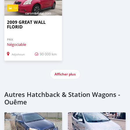
14
2009 GREAT WALL
FLORID
PRIX
Négociable
90 000 km
Adjohoun
Afficher plus
Autres Hatchback & Station Wagons -
Ouême