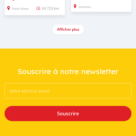
Cotonou
24 723 km
Porto Novo
Afficher plus
Souscrire à notre newsletter
Souscrire