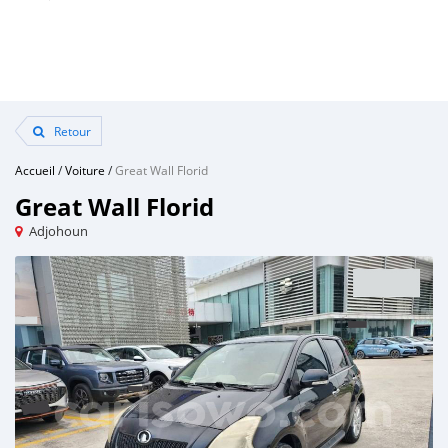
Retour
Accueil
/
Voiture
/
Great Wall Florid
Great Wall Florid
Adjohoun