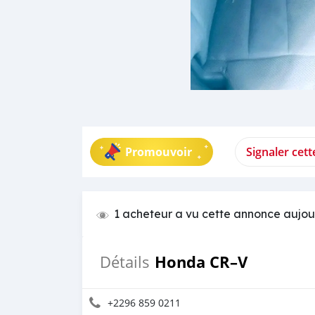
Promouvoir
Signaler cet
1 acheteur a vu cette annonce aujou
Honda CR–V
Détails
+2296 859 0211