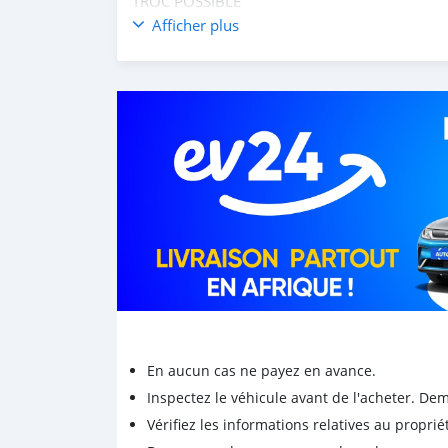
TROC POSSIBLE
Afficher plus
68590211
Appel et WhatsApp
En aucun cas ne payez en avance.
Inspectez le véhicule avant de l'acheter. D
Vérifiez les informations relatives au proprié