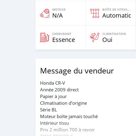
MOTEUR
BOÎTE DE VITESSES
N/A
Automatiqu
CARBURANT
CLIMATISATION
Essence
Oui
Message du vendeur
Honda CR-V
Année 2009 direct
Papier à jour
Climatisation d'origine
Série BL
Moteur boîte jamais touché
Intérieur tissu
Prix 2 million 700 à revoir