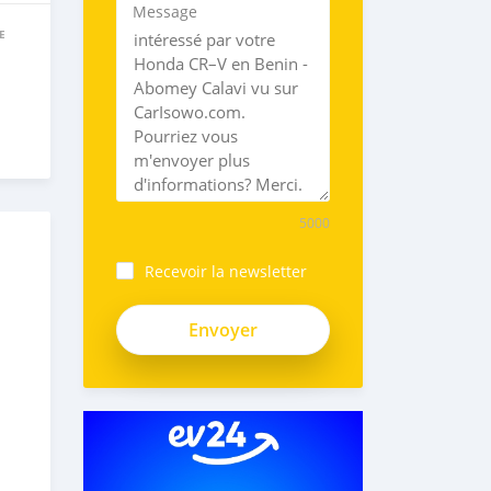
Message
E
5000
Recevoir la newsletter