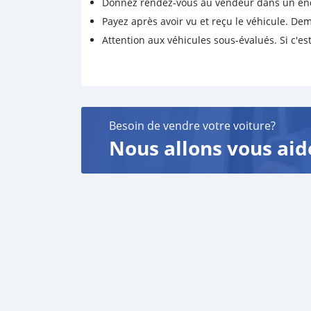
Donnez rendez-vous au vendeur dans un endro
Payez après avoir vu et reçu le véhicule. D
Attention aux véhicules sous-évalués. Si c'est
Besoin de vendre votre voiture?
Nous allons vous aid