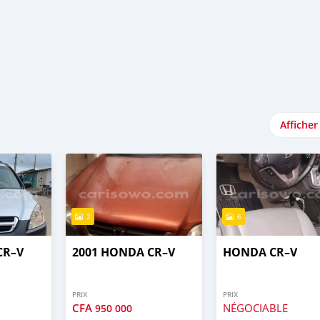
Afficher
2
6
CR–V
2001 HONDA CR–V
HONDA CR–V
PRIX
PRIX
CFA
NÉGOCIABLE
950 000