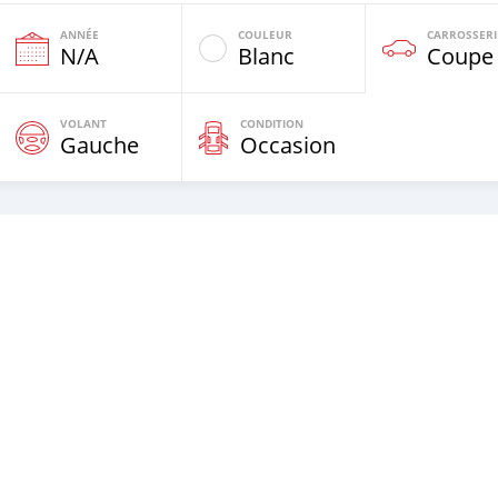
ANNÉE
COULEUR
CARROSSERI
e
N/A
Blanc
Coupe
VOLANT
CONDITION
Gauche
Occasion