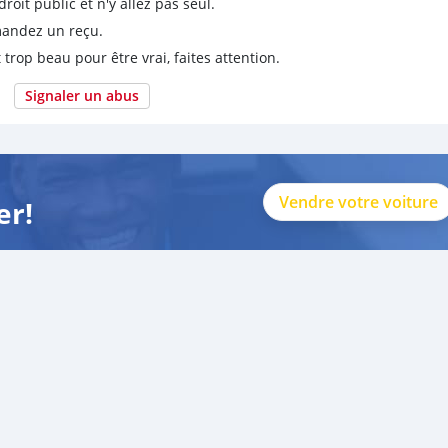
it public et n'y allez pas seul.
emandez un reçu.
 trop beau pour être vrai, faites attention.
Signaler un abus
Vendre votre voiture
er!