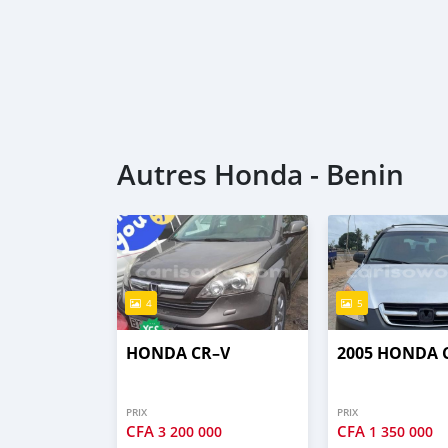
Autres Honda - Benin
4
5
HONDA CR–V
2005 HONDA 
PRIX
PRIX
CFA
CFA
3 200 000
1 350 000