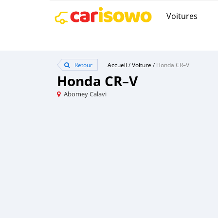
Voitures
Retour
Accueil
/
Voiture
/
Honda CR–V
Honda CR–V
Abomey Calavi