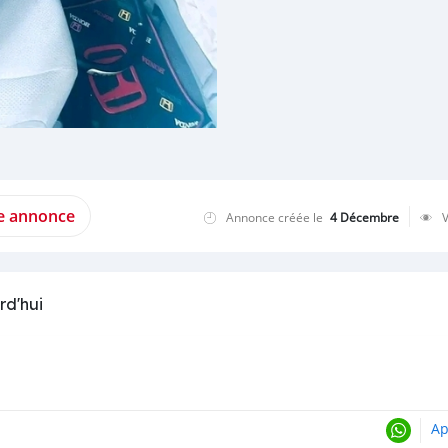
te annonce
Annonce créée le
4 Décembre
rd'hui
Ap