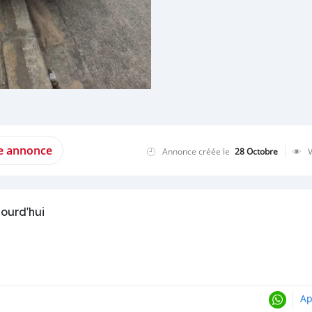
te annonce
Annonce créée le
28 Octobre
jourd'hui
Ap