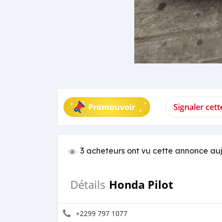
Promouvoir
Signaler cet
3 acheteurs ont vu cette annonce au
Honda Pilot
Détails
+2299 797 1077