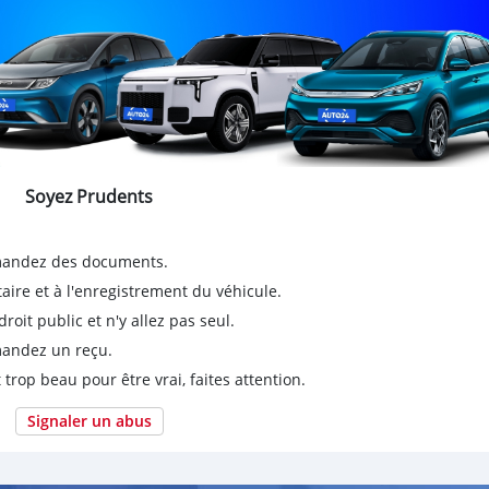
Soyez Prudents
emandez des documents.
taire et à l'enregistrement du véhicule.
it public et n'y allez pas seul.
emandez un reçu.
 trop beau pour être vrai, faites attention.
Signaler un abus