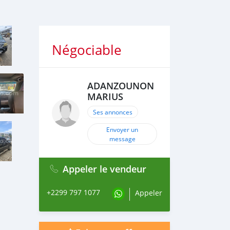
Négociable
ADANZOUNON
MARIUS
Ses annonces
Envoyer un
message
Appeler le vendeur
+2299 797 1077
Appeler