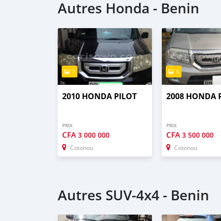
Autres Honda - Benin
7
5
2010 HONDA PILOT
2008 HONDA 
PRIX
PRIX
CFA
CFA
3 000 000
3 500 000
Cotonou
Cotonou
Autres SUV‒4x4 - Benin