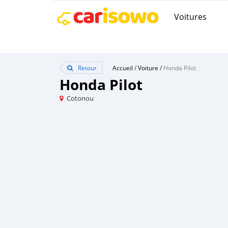
Voitures
Retour
Accueil
/
Voiture
/
Honda Pilot
Honda Pilot
Cotonou