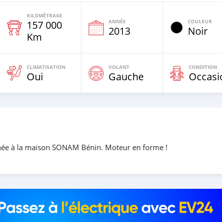
KILOMÉTRAGE
ANNÉE
COULEUR
157 000
e
2013
Noir
Km
CLIMATISATION
VOLANT
CONDITION
Oui
Gauche
Occasi
ée à la maison SONAM Bénin. Moteur en forme !