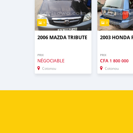
9
3
2006 MAZDA TRIBUTE
2003 HONDA 
PRIX
PRIX
NÉGOCIABLE
CFA
1 800 000
Cotonou
Cotonou