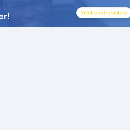
Vendre votre voiture
er!