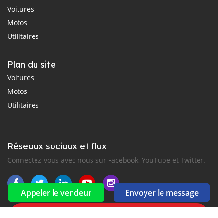
Voitures
Motos
Utilitaires
Plan du site
Voitures
Motos
Utilitaires
Réseaux sociaux et flux
Connectez-vous avec nous sur Facebook, YouTube et Twitter.
Appeler le vendeur
Envoyer le message
Souscrire à la newsletter