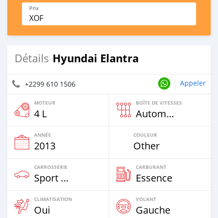
Prix
XOF
Hyundai Elantra
Détails
Appeler
+2299 610 1506
MOTEUR
BOÎTE DE VITESSES
4 L
Automatique
ANNÉE
COULEUR
2013
Other
CARROSSERIE
CARBURANT
Sport Car
Essence
CLIMATISATION
VOLANT
Oui
Gauche