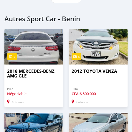
Autres Sport Car - Benin
5
6
2018 MERCEDES-BENZ
2012 TOYOTA VENZA
AMG GLE
PRIX
PRIX
Négociable
CFA
6 500 000
Cotonou
Cotonou