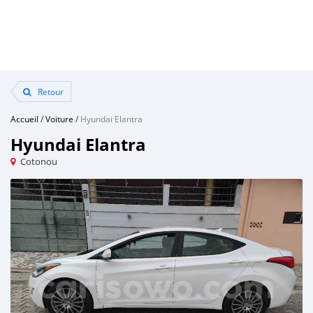
Retour
Accueil
/
Voiture
/
Hyundai Elantra
Hyundai Elantra
Cotonou