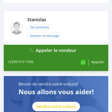
Stanislas
Ses annonces
Envoyer un message
Appeler le vendeur
+2299 610 1506
Appeler
Besoin de vendre votre voiture?
Nous allons vous aider!
Vendre votre voiture