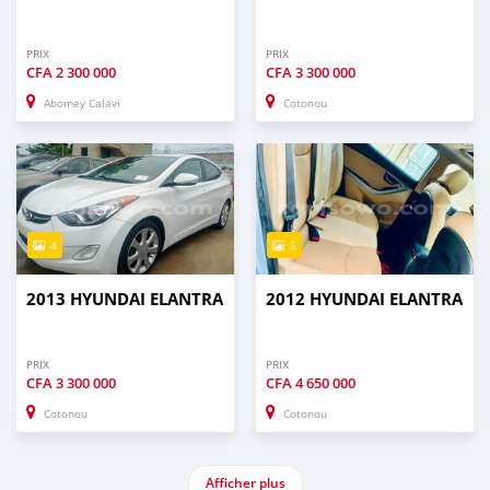
PRIX
PRIX
CFA
2 300 000
CFA
3 300 000
Abomey Calavi
Cotonou
4
5
2013 HYUNDAI ELANTRA
2012 HYUNDAI ELANTRA
PRIX
PRIX
CFA
3 300 000
CFA
4 650 000
Cotonou
Cotonou
Afficher plus