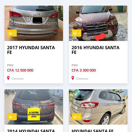
7
4
2017 HYUNDAI SANTA
2016 HYUNDAI SANTA
FE
FE
PRIX
PRIX
CFA
12 500 000
CFA
3 300 000
Cotonou
Cotonou
7
8
2014 HYUNDAI SANTA
HYUNDAI SANTA FE