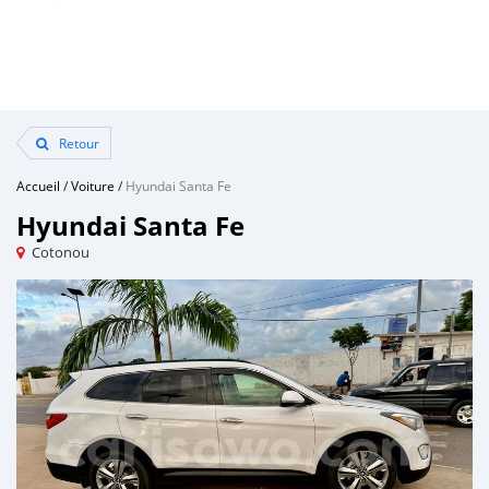
Retour
Accueil
/
Voiture
/
Hyundai Santa Fe
Hyundai Santa Fe
Cotonou