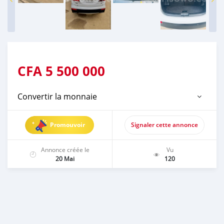
CFA
5 500 000
Convertir la monnaie
Promouvoir
Signaler cette annonce
Annonce créée le
Vu
20 Mai
120