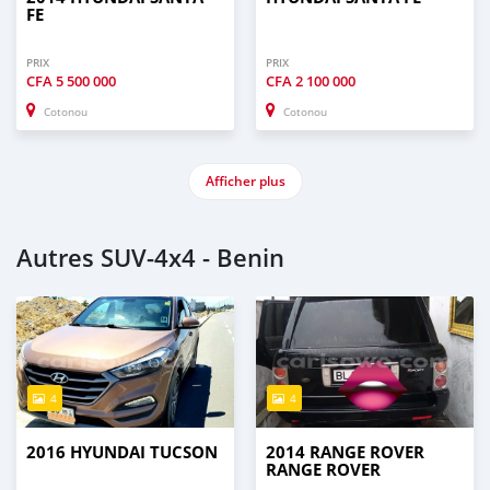
FE
PRIX
PRIX
CFA
5 500 000
CFA
2 100 000
Cotonou
Cotonou
Afficher plus
Autres SUV‒4x4 - Benin
4
4
2016 HYUNDAI TUCSON
2014 RANGE ROVER
RANGE ROVER