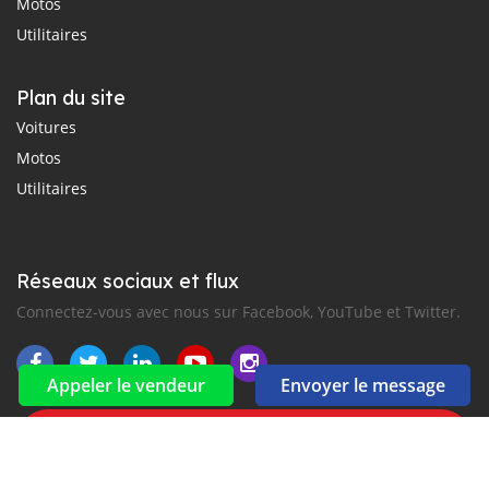
Motos
Utilitaires
Plan du site
Voitures
Motos
Utilitaires
Réseaux sociaux et flux
Connectez-vous avec nous sur Facebook, YouTube et Twitter.
Appeler le vendeur
Envoyer le message
Souscrire à la newsletter
aux alertes Email et SMS