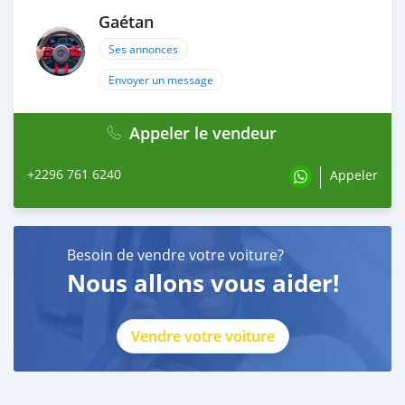
Gaétan
Ses annonces
Envoyer un message
Appeler le vendeur
+2296 761 6240
Appeler
Besoin de vendre votre voiture?
Nous allons vous aider!
Vendre votre voiture