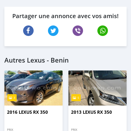
Partager une annonce avec vos amis!
Autres Lexus - Benin
3
5
2016 LEXUS RX 350
2013 LEXUS RX 350
PRIX
PRIX