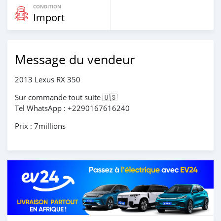
CONDITION
Import
Message du vendeur
2013 Lexus RX 350
Sur commande tout suite 🇺🇸
Tel WhatsApp : +2290167616240
Prix : 7millions