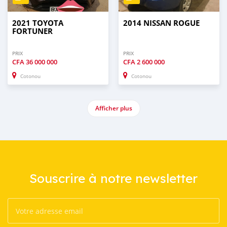
2021 TOYOTA
2014 NISSAN ROGUE
FORTUNER
PRIX
PRIX
CFA
36 000 000
CFA
2 600 000
Cotonou
Cotonou
Afficher plus
Souscrire à notre newsletter