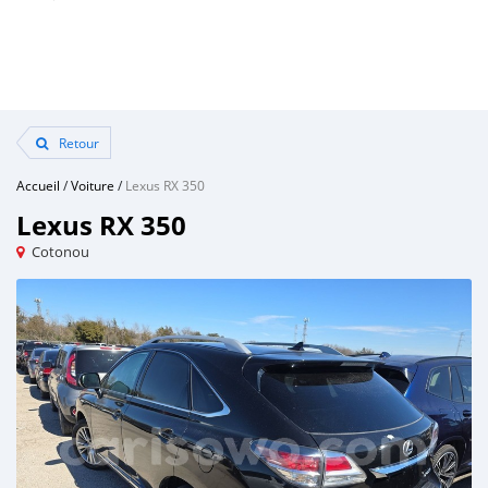
Retour
Accueil
/
Voiture
/
Lexus RX 350
Lexus RX 350
Cotonou